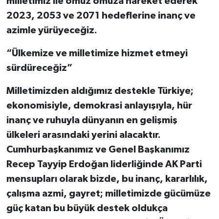
milletimiz ile omuz omuza hareket ederek
2023, 2053 ve 2071 hedeflerine inanç ve
azimle yürüyeceğiz.
“Ülkemize ve milletimize hizmet etmeyi
sürdüreceğiz”
Milletimizden aldığımız destekle Türkiye;
ekonomisiyle, demokrasi anlayışıyla, hür
inanç ve ruhuyla dünyanın en gelişmiş
ülkeleri arasındaki yerini alacaktır.
Cumhurbaşkanımız ve Genel Başkanımız
Recep Tayyip Erdoğan liderliğinde AK Parti
mensupları olarak bizde, bu inanç, kararlılık,
çalışma azmi, gayret; milletimizde gücümüze
güç katan bu büyük destek oldukça