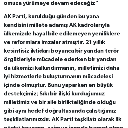
omuza yürümeye devam edeceğiz”
AK Parti, kurulduğu günden bu yana
kendisini millete adamış AK kadrolarıyla
ülkemizde hayal bile edilemeyen yeniliklere
ve reformlara imzalar atmıştır. 21 yıllık
kesintisiz iktidarı boyunca bir yandan terör
örgütleriyle mücadele ederken bir yandan
da ülkemizi kalkındırmanın, milletimizi daha
iyi hizmetlerle buluşturmanın mücadelesi
içinde olmuştur. Bunu yaparken en büyük
destekçimiz; Sıkı bir ilişki kurduğumuz
milletimiz ve bir aile birlikteliğinde olduğu
gibi aynı hedef doğrultusunda çalıştığımız
teşkilatlarımızdır. AK Parti teşkilatı olarak ilk