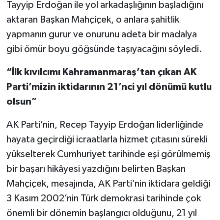
Tayyip Erdoğan ile yol arkadaşlığının başladığını
aktaran Başkan Mahçiçek, o anlara şahitlik
yapmanın gurur ve onurunu adeta bir madalya
gibi ömür boyu göğsünde taşıyacağını söyledi.
“İlk kıvılcımı Kahramanmaraş’tan çıkan AK
Parti’mizin iktidarının 21’nci yıl dönümü kutlu
olsun”
AK Parti’nin, Recep Tayyip Erdoğan liderliğinde
hayata geçirdiği icraatlarla hizmet çıtasını sürekli
yükselterek Cumhuriyet tarihinde eşi görülmemiş
bir başarı hikâyesi yazdığını belirten Başkan
Mahçiçek, mesajında, AK Parti’nin iktidara geldiği
3 Kasım 2002’nin Türk demokrasi tarihinde çok
önemli bir dönemin başlangıcı olduğunu, 21 yıl