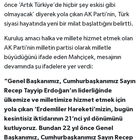
önce ‘Artık Türkiye’de hiçbir şey eskisi gibi
olmayacak’ diyerek yola çıkan AK Parti’nin, Türk
siyasi hayatında yeni bir milat başlattığını belirtti.
Kuruluş amacı halka ve millete hizmet etmek olan
AK Parti’nin milletin partisi olarak milletle
büyüdüğünü ifade eden Mahçiçek, mesajının
devamında şu ifadelere yer verdi:
“Genel Başkanımız, Cumhurbaşkanımız Sayın
Recep Tayyip Erdoğan’ın liderliğinde
ülkemize ve milletimize hizmet etmek için
yola çıkan ‘Erdemliler Hareketi’mizin, bugün
kesintisiz iktidarının 21’nci yıl dönümünü
kutluyoruz. Bundan 22 yıl önce Genel
Başkanımız, Cumhurbaşkanımız Sayın Recep