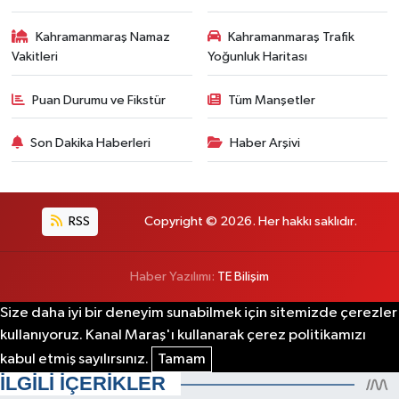
Kahramanmaraş Namaz
Kahramanmaraş Trafik
Vakitleri
Yoğunluk Haritası
Puan Durumu ve Fikstür
Tüm Manşetler
Son Dakika Haberleri
Haber Arşivi
RSS
Copyright © 2026. Her hakkı saklıdır.
Haber Yazılımı:
TE Bilişim
Size daha iyi bir deneyim sunabilmek için sitemizde çerezler
kullanıyoruz. Kanal Maraş'ı kullanarak çerez politikamızı
kabul etmiş sayılırsınız.
Tamam