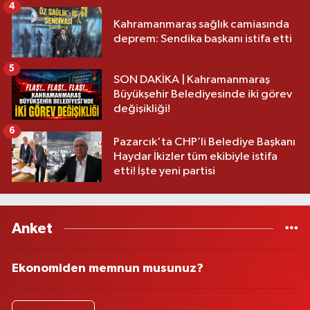
4
Kahramanmaraş sağlık camiasında
deprem: Sendika başkanı istifa etti
5
SON DAKİKA | Kahramanmaraş
Büyükşehir Belediyesinde iki görev
değişikliği!
6
Pazarcık'ta CHP’li Belediye Başkanı
Haydar İkizler tüm ekibiyle istifa
etti! İşte yeni partisi
Anket
Ekonomiden memnun musunuz?