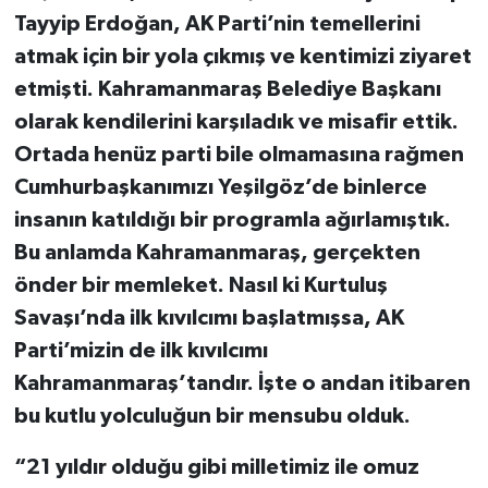
Tayyip Erdoğan, AK Parti’nin temellerini
atmak için bir yola çıkmış ve kentimizi ziyaret
etmişti. Kahramanmaraş Belediye Başkanı
olarak kendilerini karşıladık ve misafir ettik.
Ortada henüz parti bile olmamasına rağmen
Cumhurbaşkanımızı Yeşilgöz’de binlerce
insanın katıldığı bir programla ağırlamıştık.
Bu anlamda Kahramanmaraş, gerçekten
önder bir memleket. Nasıl ki Kurtuluş
Savaşı’nda ilk kıvılcımı başlatmışsa, AK
Parti’mizin de ilk kıvılcımı
Kahramanmaraş’tandır. İşte o andan itibaren
bu kutlu yolculuğun bir mensubu olduk.
“21 yıldır olduğu gibi milletimiz ile omuz