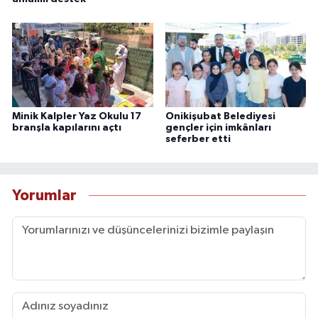
Minik Kalpler Yaz Okulu 17
Onikişubat Belediyesi
branşla kapılarını açtı
gençler için imkânları
seferber etti
Yorumlar