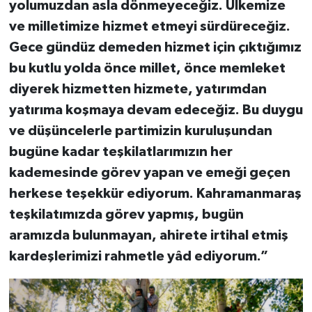
yolumuzdan asla dönmeyeceğiz. Ülkemize
ve milletimize hizmet etmeyi sürdüreceğiz.
Gece gündüz demeden hizmet için çıktığımız
bu kutlu yolda önce millet, önce memleket
diyerek hizmetten hizmete, yatırımdan
yatırıma koşmaya devam edeceğiz. Bu duygu
ve düşüncelerle partimizin kuruluşundan
bugüne kadar teşkilatlarımızın her
kademesinde görev yapan ve emeği geçen
herkese teşekkür ediyorum. Kahramanmaraş
teşkilatımızda görev yapmış, bugün
aramızda bulunmayan, ahirete irtihal etmiş
kardeşlerimizi rahmetle yâd ediyorum.”