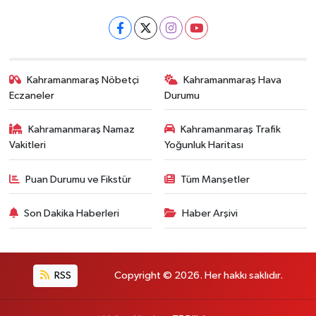
Kahramanmaraş Nöbetçi
Kahramanmaraş Hava
Eczaneler
Durumu
Kahramanmaraş Namaz
Kahramanmaraş Trafik
Vakitleri
Yoğunluk Haritası
Puan Durumu ve Fikstür
Tüm Manşetler
Son Dakika Haberleri
Haber Arşivi
RSS
Copyright © 2026. Her hakkı saklıdır.