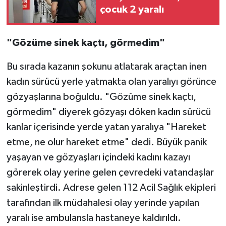
çocuk 2 yaralı
"Gözüme sinek kaçtı, görmedim"
Bu sırada kazanın şokunu atlatarak araçtan inen
kadın sürücü yerle yatmakta olan yaralıyı görünce
gözyaşlarına boğuldu. "Gözüme sinek kaçtı,
görmedim" diyerek gözyaşı döken kadın sürücü
kanlar içerisinde yerde yatan yaralıya "Hareket
etme, ne olur hareket etme" dedi. Büyük panik
yaşayan ve gözyaşları içindeki kadını kazayı
görerek olay yerine gelen çevredeki vatandaşlar
sakinleştirdi. Adrese gelen 112 Acil Sağlık ekipleri
tarafından ilk müdahalesi olay yerinde yapılan
yaralı ise ambulansla hastaneye kaldırıldı.