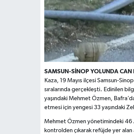
SAMSUN-SİNOP YOLUNDA CAN 
Kaza, 19 Mayıs ilçesi Samsun-Sino
sıralarında gerçekleşti. Edinilen bi
yaşındaki Mehmet Özmen, Bafra’da 
etmesi için yengesi 33 yaşındaki Zel
Mehmet Özmen yönetimindeki 46 AG
kontrolden çıkarak refüjde yer alan