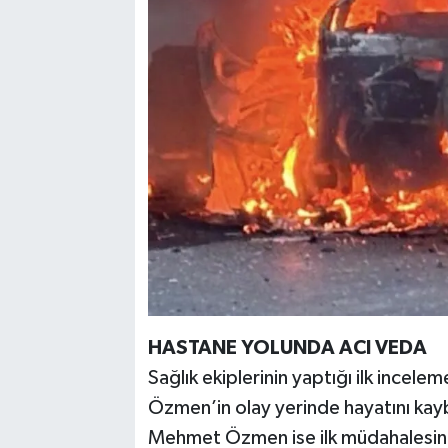
HASTANE YOLUNDA ACI VEDA
Sağlık ekiplerinin yaptığı ilk incel
Özmen’in olay yerinde hayatını kayb
Mehmet Özmen ise ilk müdahalesin