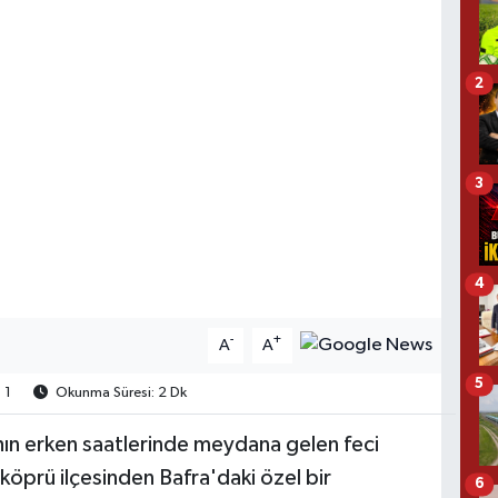
2
3
4
-
+
A
A
5
1
Okunma Süresi: 2 Dk
ın erken saatlerinde meydana gelen feci
rköprü ilçesinden Bafra'daki özel bir
6