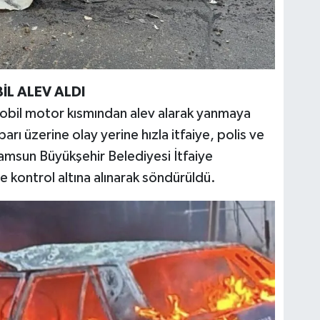
L ALEV ALDI
bil motor kısmından alev alarak yanmaya
rı üzerine olay yerine hızla itfaiye, polis ve
 Samsun Büyükşehir Belediyesi İtfaiye
e kontrol altına alınarak söndürüldü.