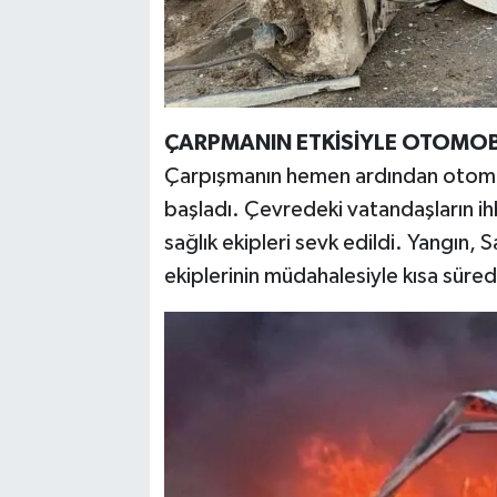
ÇARPMANIN ETKİSİYLE OTOMOBİ
Çarpışmanın hemen ardından otomo
başladı. Çevredeki vatandaşların ihba
sağlık ekipleri sevk edildi. Yangın,
ekiplerinin müdahalesiyle kısa süred