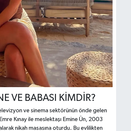
E VE BABASI KİMDİR?
televizyon ve sinema sektörünün önde gelen
u Emre Kınay ile meslektaşı Emine Ün, 2003
ı alarak nikah masasına oturdu. Bu evlilikten