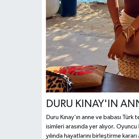
DURU KINAY'IN ANN
Duru Kınay’ın anne ve babası Türk 
isimleri arasında yer alıyor. Oyunc
yılında hayatlarını birleştirme karar