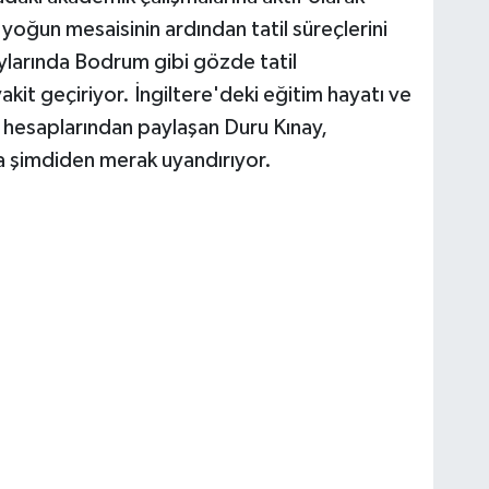
oğun mesaisinin ardından tatil süreçlerini
ylarında Bodrum gibi gözde tatil
kit geçiriyor. İngiltere'deki eğitim hayatı ve
el hesaplarından paylaşan Duru Kınay,
a şimdiden merak uyandırıyor.