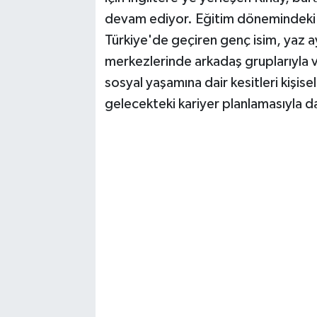
devam ediyor. Eğitim dönemindeki y
Türkiye'de geçiren genç isim, yaz a
merkezlerinde arkadaş gruplarıyla va
sosyal yaşamına dair kesitleri kişis
gelecekteki kariyer planlamasıyla d