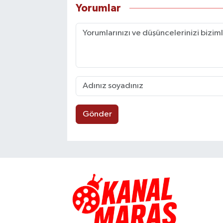
Yorumlar
Gönder