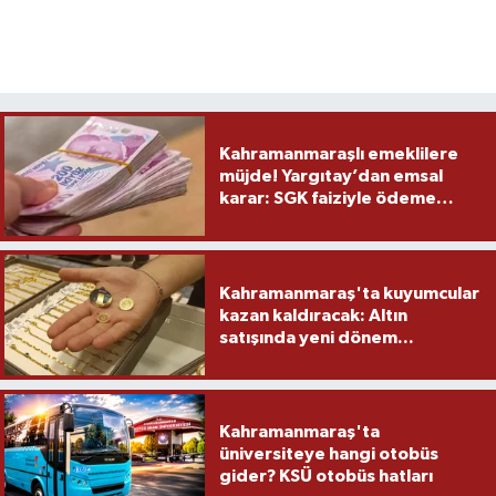
Kahramanmaraşlı emeklilere
müjde! Yargıtay’dan emsal
karar: SGK faiziyle ödeme
yapacak
Kahramanmaraş'ta kuyumcular
kazan kaldıracak: Altın
satışında yeni dönem...
Kahramanmaraş'ta
üniversiteye hangi otobüs
gider? KSÜ otobüs hatları