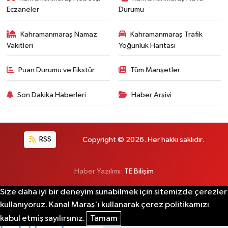
Eczaneler
Durumu
Kahramanmaraş Namaz
Kahramanmaraş Trafik
Vakitleri
Yoğunluk Haritası
Puan Durumu ve Fikstür
Tüm Manşetler
Son Dakika Haberleri
Haber Arşivi
RSS
Copyright © 2026. Her hakkı saklıdır.
Haber Yazılımı:
TE Bilişim
Size daha iyi bir deneyim sunabilmek için sitemizde çerezler
kullanıyoruz. Kanal Maraş'ı kullanarak çerez politikamızı
kabul etmiş sayılırsınız.
Tamam