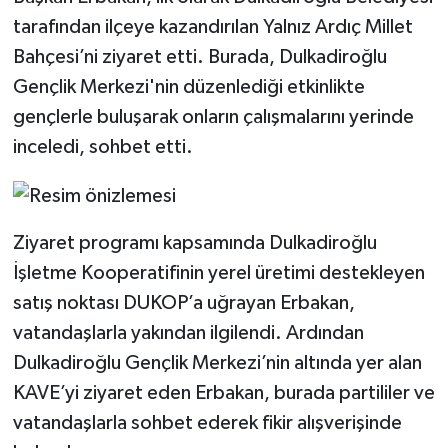
tarafından ilçeye kazandırılan Yalnız Ardıç Millet
TEKNOLOJİ
Bahçesi’ni ziyaret etti. Burada, Dulkadiroğlu
Gençlik Merkezi'nin düzenlediği etkinlikte
YAŞAM
gençlerle buluşarak onların çalışmalarını yerinde
inceledi, sohbet etti.
KÜLTÜR SANAT
Ziyaret programı kapsamında Dulkadiroğlu
İşletme Kooperatifinin yerel üretimi destekleyen
satış noktası DUKOP’a uğrayan Erbakan,
vatandaşlarla yakından ilgilendi. Ardından
Dulkadiroğlu Gençlik Merkezi’nin altında yer alan
KAVE’yi ziyaret eden Erbakan, burada partililer ve
vatandaşlarla sohbet ederek fikir alışverişinde