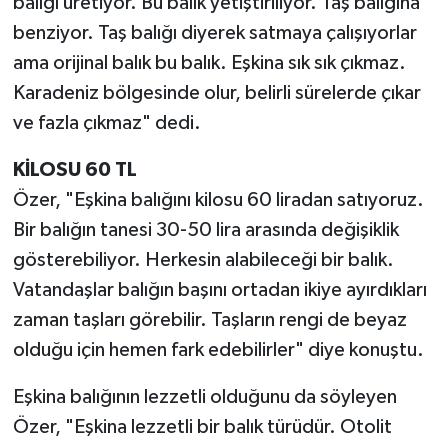
balığı üretiyor. Bu balık yetiştiriliyor. Taş balığına
benziyor. Taş balığı diyerek satmaya çalışıyorlar
ama orijinal balık bu balık. Eşkina sık sık çıkmaz.
Karadeniz bölgesinde olur, belirli sürelerde çıkar
ve fazla çıkmaz" dedi.
KİLOSU 60 TL
Özer, "Eşkina balığını kilosu 60 liradan satıyoruz.
Bir balığın tanesi 30-50 lira arasında değişiklik
gösterebiliyor. Herkesin alabileceği bir balık.
Vatandaşlar balığın başını ortadan ikiye ayırdıkları
zaman taşları görebilir. Taşların rengi de beyaz
olduğu için hemen fark edebilirler" diye konuştu.
Eşkina balığının lezzetli olduğunu da söyleyen
Özer, "Eşkina lezzetli bir balık türüdür. Otolit