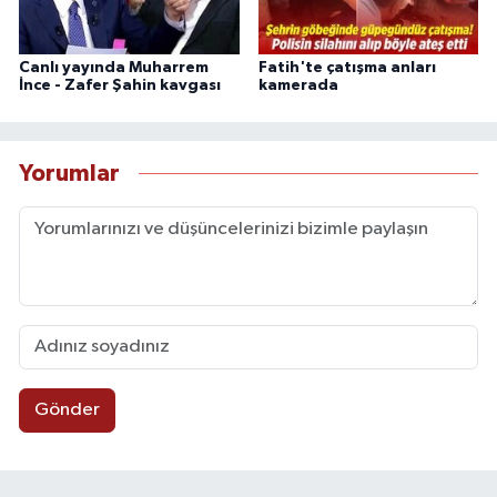
Canlı yayında Muharrem
Fatih'te çatışma anları
İnce - Zafer Şahin kavgası
kamerada
Yorumlar
Gönder