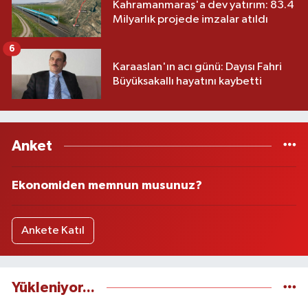
Kahramanmaraş'a dev yatırım: 83.4
Milyarlık projede imzalar atıldı
6
Karaaslan'ın acı günü: Dayısı Fahri
Büyüksakallı hayatını kaybetti
Anket
Ekonomiden memnun musunuz?
Ankete Katıl
Yükleniyor...