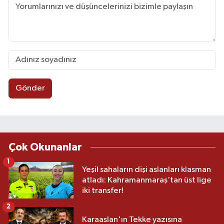
Gönder
Çok Okunanlar
1
Yeşil sahaların dişi aslanları klasman
atladı: Kahramanmaraş’tan üst lige
iki transfer!
2
Karaaslan'ın Tekke yazısına