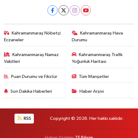
Kahramanmaraş Nöbetçi
Kahramanmaraş Hava
Eczaneler
Durumu
Kahramanmaraş Namaz
Kahramanmaraş Trafik
Vakitleri
Yoğunluk Haritası
Puan Durumu ve Fikstür
Tüm Manşetler
Son Dakika Haberleri
Haber Arşivi
RSS
Copyright © 2026. Her hakkı saklıdır.
Haber Yazılımı:
TE Bilişim