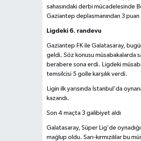
sahasındaki derbi mücadelesinde Beşi
Gaziantep deplasmanından 3 puan al
Ligdeki 6. randevu
Gaziantep FK ile Galatasaray, bugün
geldi. Söz konusu müsabakalarda sarı
berabere sona erdi. Ligdeki müsab
temsilcisi 5 golle karşılık verdi.
Ligin ilk yarısında İstanbul'da oyna
kazandı.
Son 4 maçta 3 galibiyet aldı
Galatasaray, Süper Lig'de oynadığı 
mağlup oldu. Sarı-kırmızılılar bu 