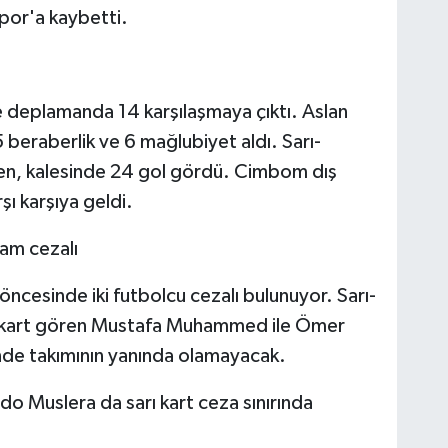
por'a kaybetti.
 deplamanda 14 karşılaşmaya çıktı. Aslan
 beraberlik ve 6 mağlubiyet aldı. Sarı-
arken, kalesinde 24 gol gördü. Cimbom dış
ı karşıya geldi.
m cezalı
cesinde iki futbolcu cezalı bulunuyor. Sarı-
sarı kart gören Mustafa Muhammed ile Ömer
de takımının yanında olamayacak.
do Muslera da sarı kart ceza sınırında