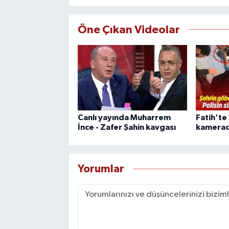
Öne Çıkan Videolar
Canlı yayında Muharrem
Fatih'te
İnce - Zafer Şahin kavgası
kamera
Yorumlar