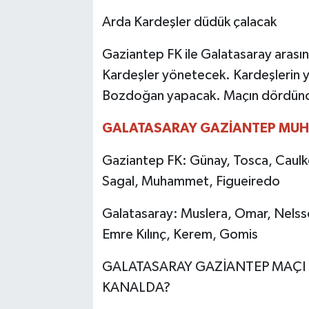
Arda Kardeşler düdük çalacak
Gaziantep FK ile Galatasaray aras
Kardeşler yönetecek. Kardeşlerin yar
Bozdoğan yapacak. Maçın dördüncü 
GALATASARAY GAZİANTEP MUH
Gaziantep FK: Günay, Tosca, Caulke
Sagal, Muhammet, Figueiredo
Galatasaray: Muslera, Omar, Nelsso
Emre Kılınç, Kerem, Gomis
GALATASARAY GAZİANTEP MAÇI 
KANALDA?