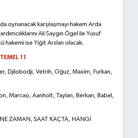
ında oynanacak karşılaşmayı hakem Arda
dımcılıklarını Ali Saygın Ögel ile Yusuf
hakemi ise Yiğit Arslan olacak.
TEMEL 11
r, Djilobodji, Vetrih, Oğuz, Maxim, Furkan,
n, Marcao, Aanholt, Taylan, Berkan, Babel,
NE ZAMAN, SAAT KAÇTA, HANGİ