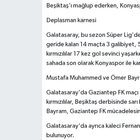
Beşiktaş'ı mağlup ederken, Konyas
Deplasman karnesi
Galatasaray, bu sezon Süper Lig'de
geride kalan 14 maçta 3 galibiyet, 5
kırmızılılar 17 kez gol sevinci yaş
sahada son olarak Konyaspor ile karş
Mustafa Muhammed ve Ömer Bayra
Galatasaray'da Gaziantep FK maçı ön
kırmızılılar, Beşiktaş derbisinde 
Bayram, Gaziantep FK mücadelesin
Galatasaray'da ayrıca kaleci Fernan
bulunuyor.