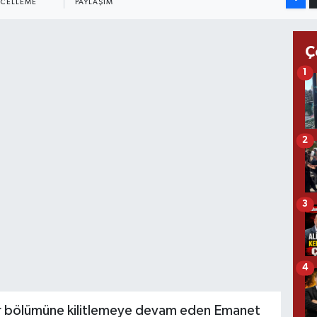
CELLEME
PAYLAŞIM
Ç
1
2
3
4
 her bölümüne kilitlemeye devam eden Emanet