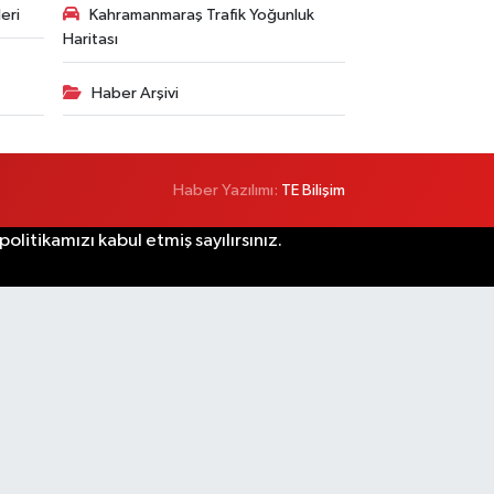
eri
Kahramanmaraş Trafik Yoğunluk
Haritası
Haber Arşivi
Haber Yazılımı:
TE Bilişim
litikamızı kabul etmiş sayılırsınız.