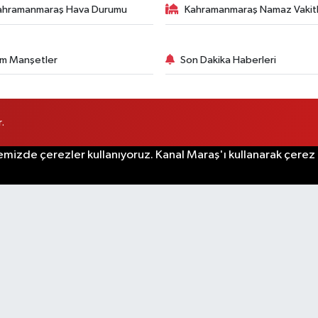
ahramanmaraş Hava Durumu
Kahramanmaraş Namaz Vakitl
m Manşetler
Son Dakika Haberleri
.
emizde çerezler kullanıyoruz. Kanal Maraş'ı kullanarak çerez po