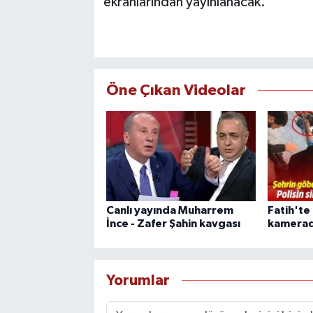
ekranlarından yayınlanacak.
Öne Çıkan Videolar
Canlı yayında Muharrem
Fatih'te
İnce - Zafer Şahin kavgası
kamera
Yorumlar