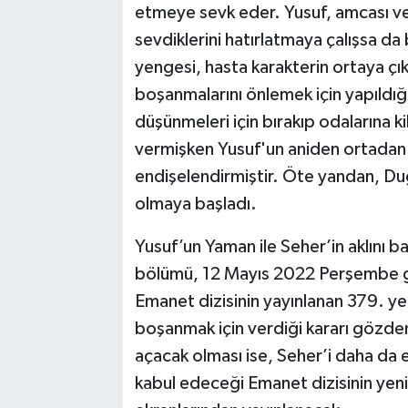
etmeye sevk eder. Yusuf, amcası ve 
sevdiklerini hatırlatmaya çalışsa da
yengesi, hasta karakterin ortaya ç
boşanmalarını önlemek için yapıldığ
düşünmeleri için bırakıp odalarına k
vermişken Yusuf'un aniden ortadan
endişelendirmiştir. Öte yandan, Dugu
olmaya başladı.
Yusuf’un Yaman ile Seher’in aklını b
bölümü, 12 Mayıs 2022 Perşembe gün
Emanet dizisinin yayınlanan 379. y
boşanmak için verdiği kararı gözd
açacak olması ise, Seher’i daha da 
kabul edeceği Emanet dizisinin yen