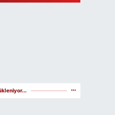
ükleniyor...