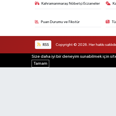
Kahramanmaraş Nöbetçi Eczaneler
K
Puan Durumu ve Fikstür
Tü
RSS
Copyright © 2026. Her hakkı saklıdır
Size daha iyi bir deneyim sunabilmek için sit
Tamam