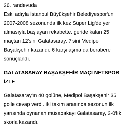
26. randevuda
Eski adıyla İstanbul Büyükşehir Belediyespor'un
2007-2008 sezonunda ilk kez Süper Lig'de yer
almasıyla başlayan rekabette, geride kalan 25
maçtan 12'sini Galatasaray, 7'sini Medipol
Başakşehir kazandı, 6 karşılaşma da berabere
sonuçlandı.
GALATASARAY BAŞAKŞEHİR MAÇI NETSPOR
İZLE
Galatasaray'ın 40 golüne, Medipol Başakşehir 35
golle cevap verdi. İki takım arasında sezonun ilk
yarısında oynanan müsabakayı Galatasaray, 2-0'lık
skorla kazandı.