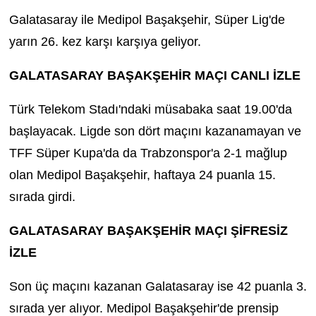
Galatasaray ile Medipol Başakşehir, Süper Lig'de
TEKNOLOJİ
yarın 26. kez karşı karşıya geliyor.
YAŞAM
GALATASARAY BAŞAKŞEHİR MAÇI CANLI İZLE
KÜLTÜR SANAT
Türk Telekom Stadı'ndaki müsabaka saat 19.00'da
başlayacak. Ligde son dört maçını kazanamayan ve
TFF Süper Kupa'da da Trabzonspor'a 2-1 mağlup
olan Medipol Başakşehir, haftaya 24 puanla 15.
sırada girdi.
GALATASARAY BAŞAKŞEHİR MAÇI ŞİFRESİZ
İZLE
Son üç maçını kazanan Galatasaray ise 42 puanla 3.
sırada yer alıyor. Medipol Başakşehir'de prensip