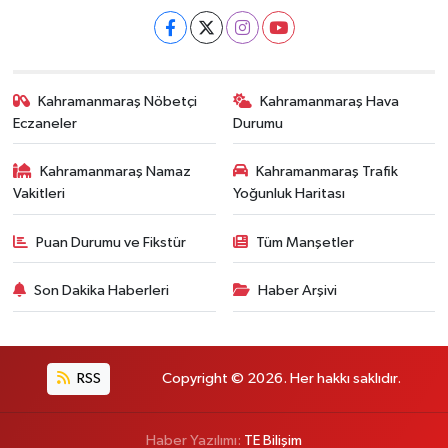
Kahramanmaraş Nöbetçi
Kahramanmaraş Hava
Eczaneler
Durumu
Kahramanmaraş Namaz
Kahramanmaraş Trafik
Vakitleri
Yoğunluk Haritası
Puan Durumu ve Fikstür
Tüm Manşetler
Son Dakika Haberleri
Haber Arşivi
RSS
Copyright © 2026. Her hakkı saklıdır.
Haber Yazılımı:
TE Bilişim