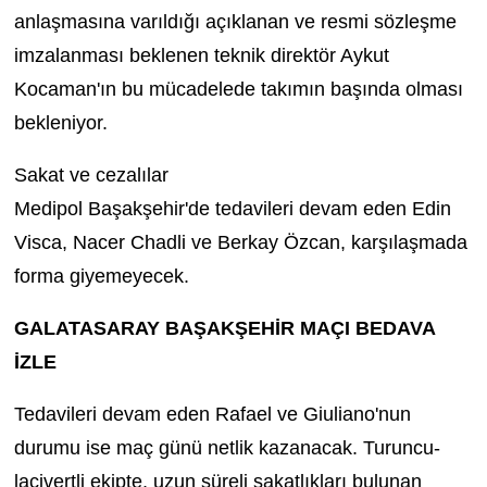
anlaşmasına varıldığı açıklanan ve resmi sözleşme
imzalanması beklenen teknik direktör Aykut
Kocaman'ın bu mücadelede takımın başında olması
bekleniyor.
Sakat ve cezalılar
Medipol Başakşehir'de tedavileri devam eden Edin
Visca, Nacer Chadli ve Berkay Özcan, karşılaşmada
forma giyemeyecek.
GALATASARAY BAŞAKŞEHİR MAÇI BEDAVA
İZLE
Tedavileri devam eden Rafael ve Giuliano'nun
durumu ise maç günü netlik kazanacak. Turuncu-
lacivertli ekipte, uzun süreli sakatlıkları bulunan