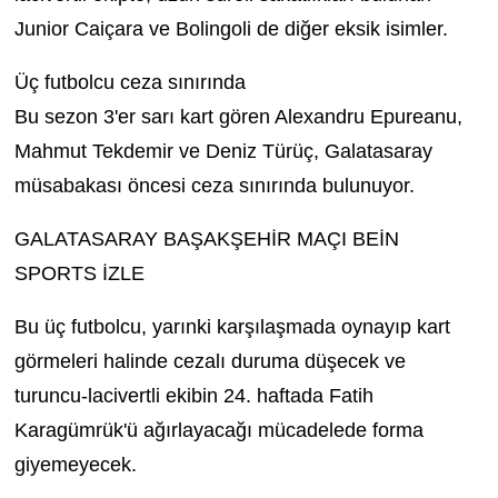
Junior Caiçara ve Bolingoli de diğer eksik isimler.
Üç futbolcu ceza sınırında
Bu sezon 3'er sarı kart gören Alexandru Epureanu,
Mahmut Tekdemir ve Deniz Türüç, Galatasaray
müsabakası öncesi ceza sınırında bulunuyor.
GALATASARAY BAŞAKŞEHİR MAÇI BEİN
SPORTS İZLE
Bu üç futbolcu, yarınki karşılaşmada oynayıp kart
görmeleri halinde cezalı duruma düşecek ve
turuncu-lacivertli ekibin 24. haftada Fatih
Karagümrük'ü ağırlayacağı mücadelede forma
giyemeyecek.