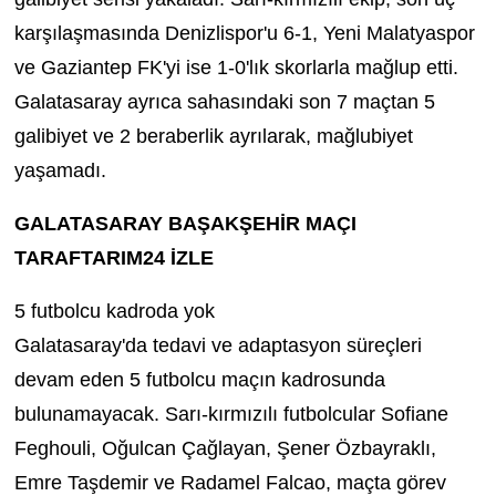
karşılaşmasında Denizlispor'u 6-1, Yeni Malatyaspor
ve Gaziantep FK'yi ise 1-0'lık skorlarla mağlup etti.
Galatasaray ayrıca sahasındaki son 7 maçtan 5
galibiyet ve 2 beraberlik ayrılarak, mağlubiyet
yaşamadı.
GALATASARAY BAŞAKŞEHİR MAÇI
TARAFTARIM24 İZLE
5 futbolcu kadroda yok
Galatasaray'da tedavi ve adaptasyon süreçleri
devam eden 5 futbolcu maçın kadrosunda
bulunamayacak. Sarı-kırmızılı futbolcular Sofiane
Feghouli, Oğulcan Çağlayan, Şener Özbayraklı,
Emre Taşdemir ve Radamel Falcao, maçta görev