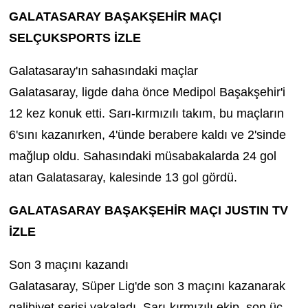
GALATASARAY BAŞAKŞEHİR MAÇI
SELÇUKSPORTS İZLE
Galatasaray'ın sahasındaki maçlar
Galatasaray, ligde daha önce Medipol Başakşehir'i
12 kez konuk etti. Sarı-kırmızılı takım, bu maçların
6'sını kazanırken, 4'ünde berabere kaldı ve 2'sinde
mağlup oldu. Sahasındaki müsabakalarda 24 gol
atan Galatasaray, kalesinde 13 gol gördü.
GALATASARAY BAŞAKŞEHİR MAÇI JUSTIN TV
İZLE
Son 3 maçını kazandı
Galatasaray, Süper Lig'de son 3 maçını kazanarak
galibiyet serisi yakaladı. Sarı-kırmızılı ekip, son üç