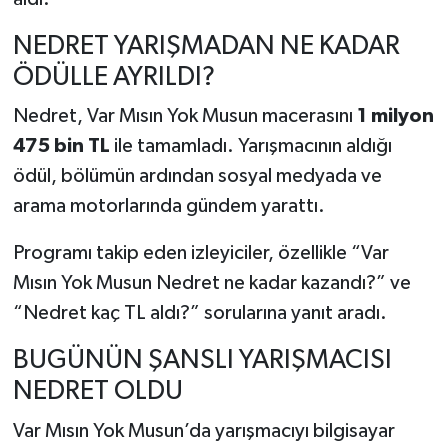
NEDRET YARIŞMADAN NE KADAR
ÖDÜLLE AYRILDI?
Nedret, Var Mısın Yok Musun macerasını
1 milyon
475 bin TL
ile tamamladı. Yarışmacının aldığı
ödül, bölümün ardından sosyal medyada ve
arama motorlarında gündem yarattı.
Programı takip eden izleyiciler, özellikle “Var
Mısın Yok Musun Nedret ne kadar kazandı?” ve
“Nedret kaç TL aldı?” sorularına yanıt aradı.
BUGÜNÜN ŞANSLI YARIŞMACISI
NEDRET OLDU
Var Mısın Yok Musun’da yarışmacıyı bilgisayar