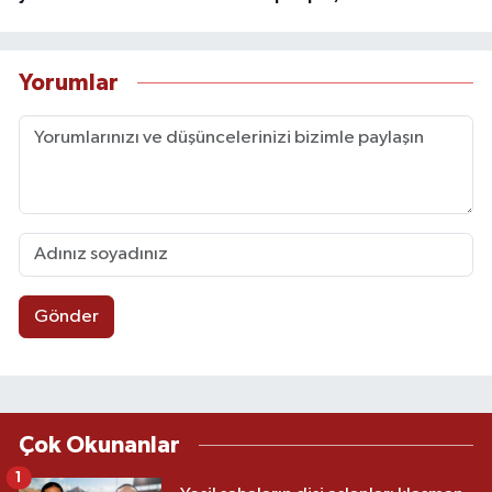
Yorumlar
Gönder
Çok Okunanlar
1