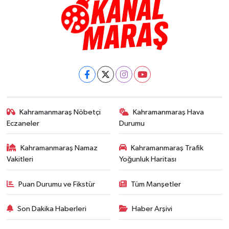
Kahramanmaraş Nöbetçi
Kahramanmaraş Hava
Eczaneler
Durumu
Kahramanmaraş Namaz
Kahramanmaraş Trafik
Vakitleri
Yoğunluk Haritası
Puan Durumu ve Fikstür
Tüm Manşetler
Son Dakika Haberleri
Haber Arşivi