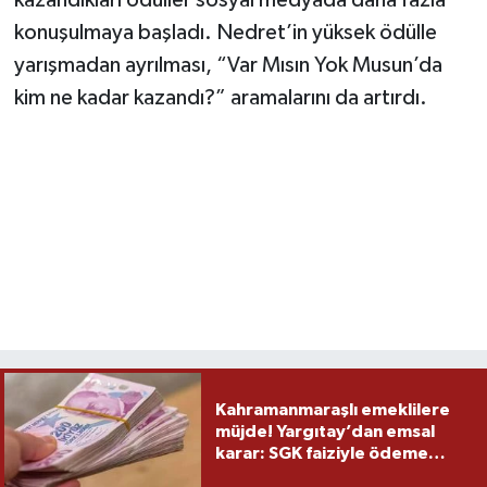
kazandıkları ödüller sosyal medyada daha fazla
konuşulmaya başladı. Nedret’in yüksek ödülle
yarışmadan ayrılması, “Var Mısın Yok Musun’da
kim ne kadar kazandı?” aramalarını da artırdı.
Kahramanmaraşlı emeklilere
müjde! Yargıtay’dan emsal
karar: SGK faiziyle ödeme
yapacak