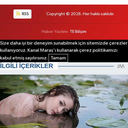
RSS
Copyright © 2026. Her hakkı saklıdır.
Haber Yazılımı:
TE Bilişim
Size daha iyi bir deneyim sunabilmek için sitemizde çerezler
kullanıyoruz. Kanal Maraş'ı kullanarak çerez politikamızı
kabul etmiş sayılırsınız.
Tamam