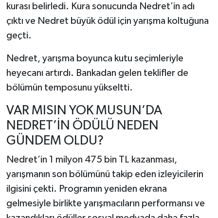
kurası belirledi. Kura sonucunda Nedret’in adı
çıktı ve Nedret büyük ödül için yarışma koltuğuna
geçti.
Nedret, yarışma boyunca kutu seçimleriyle
heyecanı artırdı. Bankadan gelen teklifler de
bölümün temposunu yükseltti.
VAR MISIN YOK MUSUN’DA
NEDRET’İN ÖDÜLÜ NEDEN
GÜNDEM OLDU?
Nedret’in 1 milyon 475 bin TL kazanması,
yarışmanın son bölümünü takip eden izleyicilerin
ilgisini çekti. Programın yeniden ekrana
gelmesiyle birlikte yarışmacıların performansı ve