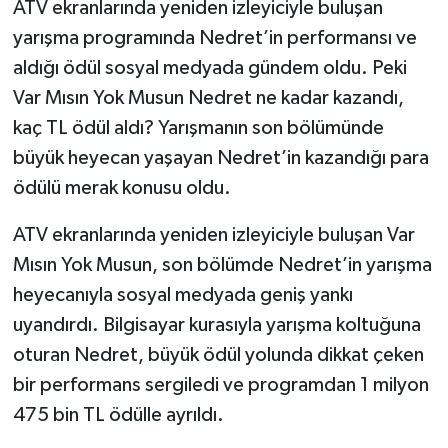
ATV ekranlarında yeniden izleyiciyle buluşan
yarışma programında Nedret’in performansı ve
TEKNOLOJİ
aldığı ödül sosyal medyada gündem oldu. Peki
Var Mısın Yok Musun Nedret ne kadar kazandı,
YAŞAM
kaç TL ödül aldı? Yarışmanın son bölümünde
KÜLTÜR SANAT
büyük heyecan yaşayan Nedret’in kazandığı para
ödülü merak konusu oldu.
ATV ekranlarında yeniden izleyiciyle buluşan Var
Mısın Yok Musun, son bölümde Nedret’in yarışma
heyecanıyla sosyal medyada geniş yankı
uyandırdı. Bilgisayar kurasıyla yarışma koltuğuna
oturan Nedret, büyük ödül yolunda dikkat çeken
bir performans sergiledi ve programdan 1 milyon
475 bin TL ödülle ayrıldı.