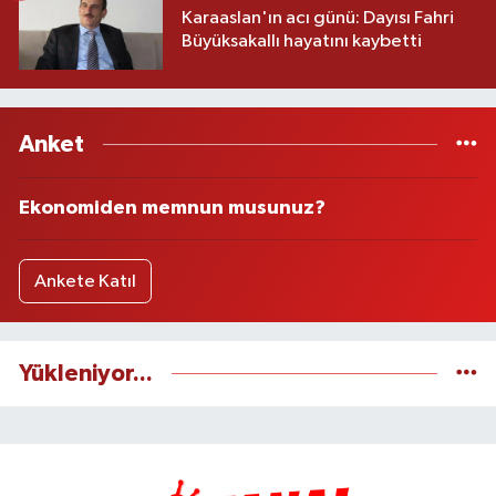
Karaaslan'ın acı günü: Dayısı Fahri
Büyüksakallı hayatını kaybetti
Anket
Ekonomiden memnun musunuz?
Ankete Katıl
Yükleniyor...