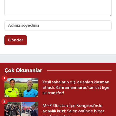
Gönder
Çok Okunanlar
1
Yeşil sahaların dişi aslanları klasman
atladı: Kahramanmaraş’tan üst lige
iki transfer!
2
MHP Elbistan İlçe Kongresi’nde
adaylık krizi: Salon önünde biber