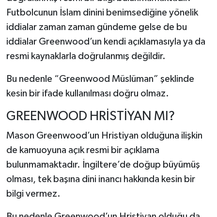
Futbolcunun İslam dinini benimsediğine yönelik
iddialar zaman zaman gündeme gelse de bu
iddialar Greenwood’un kendi açıklamasıyla ya da
resmi kaynaklarla doğrulanmış değildir.
Bu nedenle “Greenwood Müslüman” şeklinde
kesin bir ifade kullanılması doğru olmaz.
GREENWOOD HRİSTİYAN MI?
Mason Greenwood’un Hristiyan olduğuna ilişkin
de kamuoyuna açık resmi bir açıklama
bulunmamaktadır. İngiltere’de doğup büyümüş
olması, tek başına dini inancı hakkında kesin bir
bilgi vermez.
Bu nedenle Greenwood’un Hristiyan olduğu da