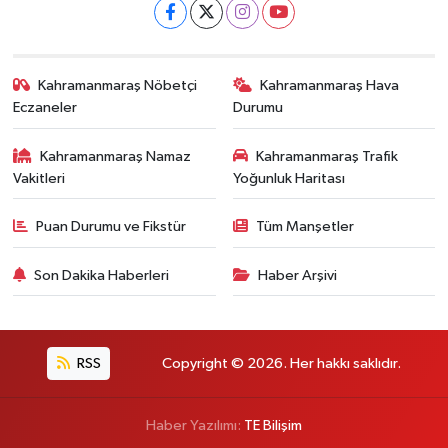
Kahramanmaraş Nöbetçi
Kahramanmaraş Hava
Eczaneler
Durumu
Kahramanmaraş Namaz
Kahramanmaraş Trafik
Vakitleri
Yoğunluk Haritası
Puan Durumu ve Fikstür
Tüm Manşetler
Son Dakika Haberleri
Haber Arşivi
RSS
Copyright © 2026. Her hakkı saklıdır.
Haber Yazılımı:
TE Bilişim