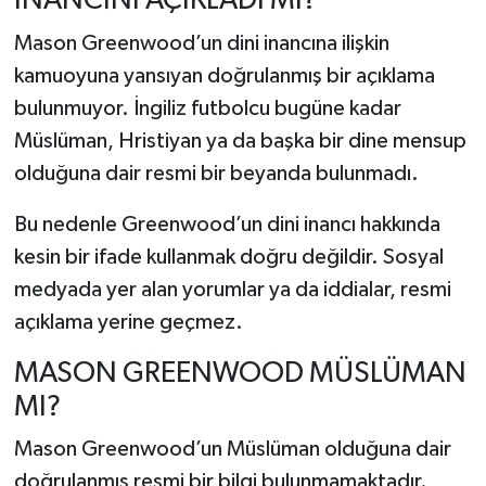
İNANCINI AÇIKLADI MI?
Mason Greenwood’un dini inancına ilişkin
kamuoyuna yansıyan doğrulanmış bir açıklama
bulunmuyor. İngiliz futbolcu bugüne kadar
Müslüman, Hristiyan ya da başka bir dine mensup
olduğuna dair resmi bir beyanda bulunmadı.
Bu nedenle Greenwood’un dini inancı hakkında
kesin bir ifade kullanmak doğru değildir. Sosyal
medyada yer alan yorumlar ya da iddialar, resmi
açıklama yerine geçmez.
MASON GREENWOOD MÜSLÜMAN
MI?
Mason Greenwood’un Müslüman olduğuna dair
doğrulanmış resmi bir bilgi bulunmamaktadır.