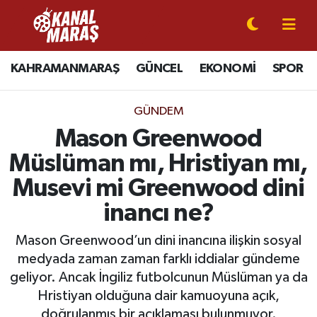
CANLI YAYIN
Kahramanmaraş Nöbetçi Eczaneler
KAHRAMANMARAŞ
GÜNCEL
EKONOMİ
SPOR
KAHRAMANMARAŞ
Kahramanmaraş Hava Durumu
GÜNDEM
GÜNCEL
Kahramanmaraş Namaz Vakitleri
Mason Greenwood
Müslüman mı, Hristiyan mı,
SPOR
Kahramanmaraş Trafik Yoğunluk Haritası
Musevi mi Greenwood dini
SİYASET
Süper Lig Puan Durumu ve Fikstür
inancı ne?
EKONOMİ
Tüm Manşetler
Mason Greenwood’un dini inancına ilişkin sosyal
medyada zaman zaman farklı iddialar gündeme
GÜNDEM
Son Dakika Haberleri
geliyor. Ancak İngiliz futbolcunun Müslüman ya da
Hristiyan olduğuna dair kamuoyuna açık,
MAGAZİN
Haber Arşivi
doğrulanmış bir açıklaması bulunmuyor.