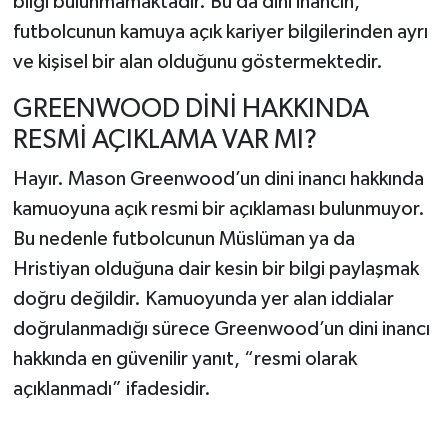
bilgi bulunmamaktadır. Bu da dini inancın,
futbolcunun kamuya açık kariyer bilgilerinden ayrı
ve kişisel bir alan olduğunu göstermektedir.
GREENWOOD DİNİ HAKKINDA
RESMİ AÇIKLAMA VAR MI?
Hayır. Mason Greenwood’un dini inancı hakkında
kamuoyuna açık resmi bir açıklaması bulunmuyor.
Bu nedenle futbolcunun Müslüman ya da
Hristiyan olduğuna dair kesin bir bilgi paylaşmak
doğru değildir. Kamuoyunda yer alan iddialar
doğrulanmadığı sürece Greenwood’un dini inancı
hakkında en güvenilir yanıt, “resmi olarak
açıklanmadı” ifadesidir.