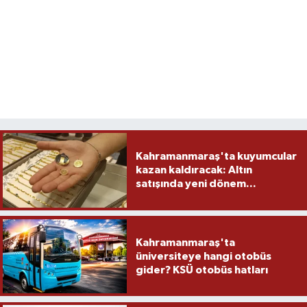
Kahramanmaraş'ta kuyumcular
kazan kaldıracak: Altın
satışında yeni dönem...
Kahramanmaraş'ta
üniversiteye hangi otobüs
gider? KSÜ otobüs hatları