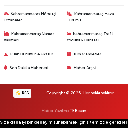
Kahramanmaraş Nöbetçi
Kahramanmaraş Hava
Eczaneler
Durumu
Kahramanmaraş Namaz
Kahramanmaraş Trafik
Vakitleri
Yoğunluk Haritası
Puan Durumu ve Fikstür
Tüm Manşetler
Son Dakika Haberleri
Haber Arşivi
RSS
Copyright © 2026. Her hakkı saklıdır.
Haber Yazılımı:
TE Bilişim
Size daha iyi bir deneyim sunabilmek için sitemizde çerezler