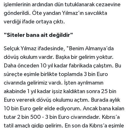
işlemlerinin ardından dün tutuklanarak cezaevine
gönderildi. Öte yandan Yılmaz’ın savcılıkta
verdiği ifade ortaya çıktı.
"Siteler bana ait değildir"
Selçuk Yılmaz ifadesinde, "Benim Almanya’da
dövüş okulum vardır. Başka bir gelirim yoktur.
Daha önceden 10 yıl kadar fabrikada çalıştım. Bu
süreçte eşimle birlikte toplamda 3 bin Euro
civarında gelirimiz vardı. İşten ayrılmamın
akabinde 1 yıl kadar işsiz kaldıktan sonra 25 bin
Euro vererek dövüş okulumu açtım. Burada aylık
10 bin Euro gelir elde ediyorum. Ancak bana kalan
tutar 2 bin 500 - 3 bin Euro civarındadır. Kıbrıs’a
tatil amaçlı gidip gelirim. En son da Kıbrıs’a eşimle