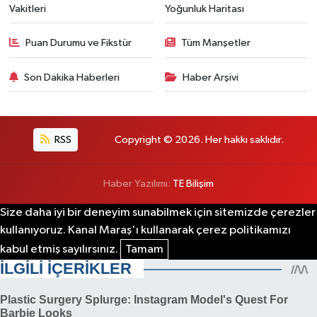
Vakitleri
Yoğunluk Haritası
Puan Durumu ve Fikstür
Tüm Manşetler
Son Dakika Haberleri
Haber Arşivi
RSS
Copyright © 2026. Her hakkı saklıdır.
Haber Yazılımı:
TE Bilişim
Size daha iyi bir deneyim sunabilmek için sitemizde çerezler
kullanıyoruz. Kanal Maraş'ı kullanarak çerez politikamızı
kabul etmiş sayılırsınız.
Tamam