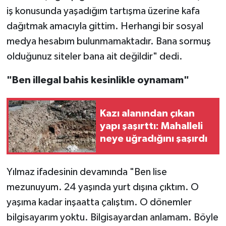
iş konusunda yaşadığım tartışma üzerine kafa
dağıtmak amacıyla gittim. Herhangi bir sosyal
medya hesabım bulunmamaktadır. Bana sormuş
olduğunuz siteler bana ait değildir" dedi.
"Ben illegal bahis kesinlikle oynamam"
Kazı alanından çıkan
yapı şaşırttı: Mahalleli
neye uğradığını şaşırdı
Yılmaz ifadesinin devamında "Ben lise
mezunuyum. 24 yaşında yurt dışına çıktım. O
yaşıma kadar inşaatta çalıştım. O dönemler
bilgisayarım yoktu. Bilgisayardan anlamam. Böyle