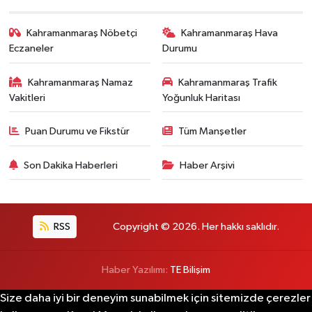
Kahramanmaraş Nöbetçi
Kahramanmaraş Hava
Eczaneler
Durumu
Kahramanmaraş Namaz
Kahramanmaraş Trafik
Vakitleri
Yoğunluk Haritası
Puan Durumu ve Fikstür
Tüm Manşetler
Son Dakika Haberleri
Haber Arşivi
RSS
Copyright © 2026. Her hakkı saklıdır.
Haber Yazılımı:
TE Bilişim
Size daha iyi bir deneyim sunabilmek için sitemizde çerezler