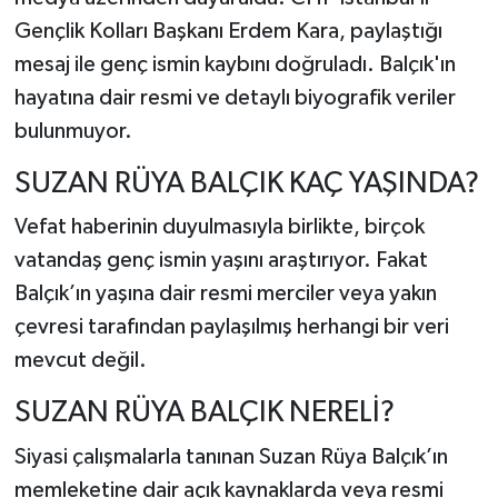
Gençlik Kolları Başkanı Erdem Kara, paylaştığı
mesaj ile genç ismin kaybını doğruladı. Balçık'ın
hayatına dair resmi ve detaylı biyografik veriler
bulunmuyor.
SUZAN RÜYA BALÇIK KAÇ YAŞINDA?
Vefat haberinin duyulmasıyla birlikte, birçok
vatandaş genç ismin yaşını araştırıyor. Fakat
Balçık’ın yaşına dair resmi merciler veya yakın
çevresi tarafından paylaşılmış herhangi bir veri
mevcut değil.
SUZAN RÜYA BALÇIK NERELİ?
Siyasi çalışmalarla tanınan Suzan Rüya Balçık’ın
memleketine dair açık kaynaklarda veya resmi