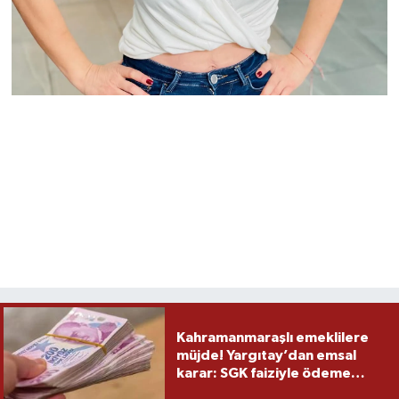
Kahramanmaraşlı emeklilere
müjde! Yargıtay’dan emsal
karar: SGK faiziyle ödeme
yapacak