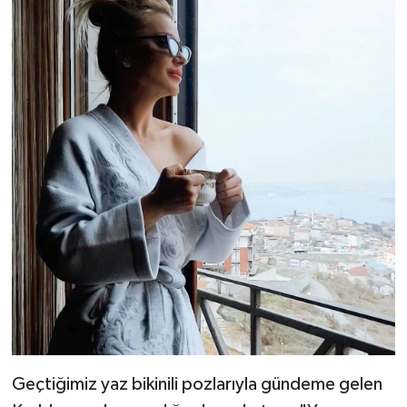
TEKNOLOJİ
YAŞAM
KÜLTÜR SANAT
Geçtiğimiz yaz bikinili pozlarıyla gündeme gelen