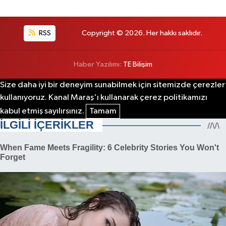
RSS
Copyright © 2026. Her hakkı saklıdır.
Haber Yazılımı:
TE Bilişim
Size daha iyi bir deneyim sunabilmek için sitemizde çerezler
kullanıyoruz. Kanal Maraş'ı kullanarak çerez politikamızı
kabul etmiş sayılırsınız.
Tamam