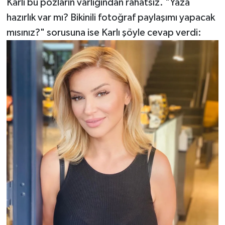
Karlı bu pozların varlığından rahatsız. "Yaza
hazırlık var mı? Bikinili fotoğraf paylaşımı yapacak
mısınız?" sorusuna ise Karlı şöyle cevap verdi: