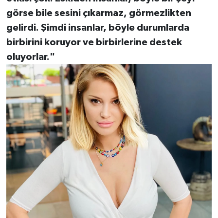
görse bile sesini çıkarmaz, görmezlikten
gelirdi. Şimdi insanlar, böyle durumlarda
birbirini koruyor ve birbirlerine destek
oluyorlar."