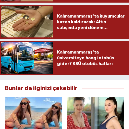
Kahramanmaraş'ta kuyumcular
kazan kaldıracak: Altın
satışında yeni dönem...
Kahramanmaraş'ta
üniversiteye hangi otobüs
gider? KSÜ otobüs hatları
Bunlar da ilginizi çekebilir