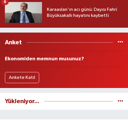
6
Karaaslan'ın acı günü: Dayısı Fahri
Büyüksakallı hayatını kaybetti
Anket
Ekonomiden memnun musunuz?
Ankete Katıl
Yükleniyor...