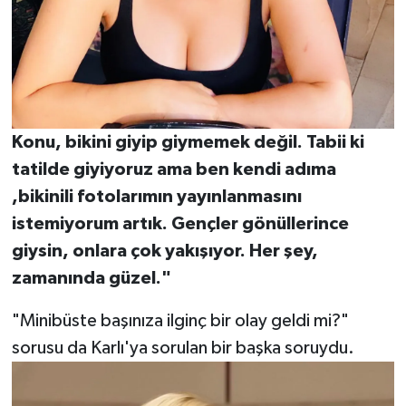
Konu, bikini giyip giymemek değil. Tabii ki
tatilde giyiyoruz ama ben kendi adıma
,bikinili fotolarımın yayınlanmasını
istemiyorum artık. Gençler gönüllerince
giysin, onlara çok yakışıyor. Her şey,
zamanında güzel."
"Minibüste başınıza ilginç bir olay geldi mi?"
sorusu da Karlı'ya sorulan bir başka soruydu.