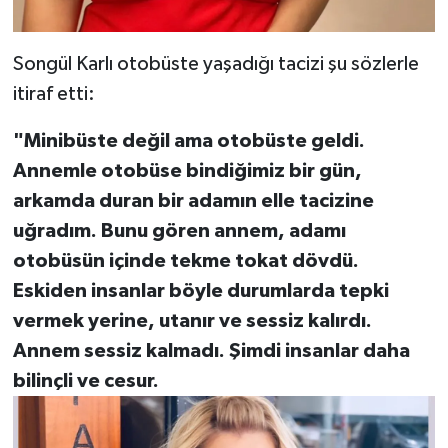
Songül Karlı otobüste yaşadığı tacizi şu sözlerle
itiraf etti:
"Minibüste değil ama otobüste geldi.
Annemle otobüse bindiğimiz bir gün,
arkamda duran bir adamın elle tacizine
uğradım. Bunu gören annem, adamı
otobüsün içinde tekme tokat dövdü.
Eskiden insanlar böyle durumlarda tepki
vermek yerine, utanır ve sessiz kalırdı.
Annem sessiz kalmadı. Şimdi insanlar daha
bilinçli ve cesur.