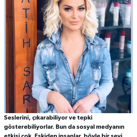
Seslerini, çıkarabiliyor ve tepki
gösterebiliyorlar. Bun da sosyal medyanın
etkisi çok. Eskiden insanlar, böyle bir şeyi