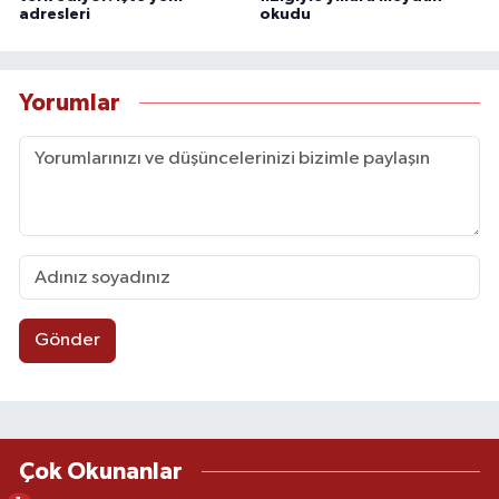
adresleri
okudu
Yorumlar
Gönder
Çok Okunanlar