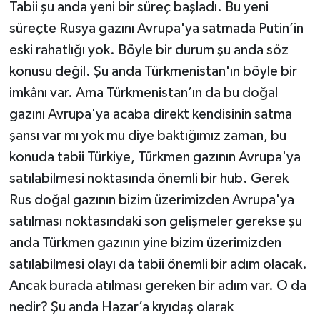
Tabii şu anda yeni bir süreç başladı. Bu yeni
süreçte Rusya gazını Avrupa'ya satmada Putin’in
eski rahatlığı yok. Böyle bir durum şu anda söz
konusu değil. Şu anda Türkmenistan'ın böyle bir
imkânı var. Ama Türkmenistan’ın da bu doğal
gazını Avrupa'ya acaba direkt kendisinin satma
şansı var mı yok mu diye baktığımız zaman, bu
konuda tabii Türkiye, Türkmen gazının Avrupa'ya
satılabilmesi noktasında önemli bir hub. Gerek
Rus doğal gazının bizim üzerimizden Avrupa'ya
satılması noktasındaki son gelişmeler gerekse şu
anda Türkmen gazının yine bizim üzerimizden
satılabilmesi olayı da tabii önemli bir adım olacak.
Ancak burada atılması gereken bir adım var. O da
nedir? Şu anda Hazar’a kıyıdaş olarak