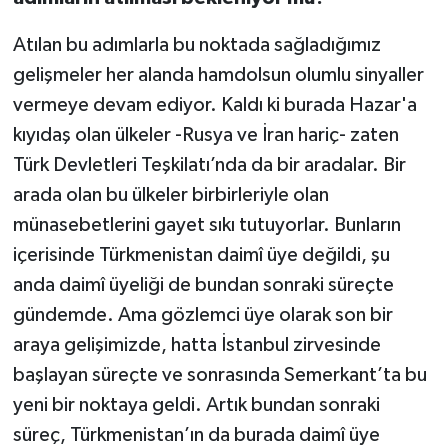
Atılan bu adımlarla bu noktada sağladığımız
gelişmeler her alanda hamdolsun olumlu sinyaller
vermeye devam ediyor. Kaldı ki burada Hazar'a
kıyıdaş olan ülkeler -Rusya ve İran hariç- zaten
Türk Devletleri Teşkilatı’nda da bir aradalar. Bir
arada olan bu ülkeler birbirleriyle olan
münasebetlerini gayet sıkı tutuyorlar. Bunların
içerisinde Türkmenistan daimî üye değildi, şu
anda daimî üyeliği de bundan sonraki süreçte
gündemde. Ama gözlemci üye olarak son bir
araya gelişimizde, hatta İstanbul zirvesinde
başlayan süreçte ve sonrasında Semerkant’ta bu
yeni bir noktaya geldi. Artık bundan sonraki
süreç, Türkmenistan’ın da burada daimî üye