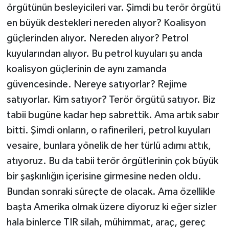
örgütünün besleyicileri var. Şimdi bu terör örgütü
en büyük destekleri nereden alıyor? Koalisyon
güçlerinden alıyor. Nereden alıyor? Petrol
kuyularından alıyor. Bu petrol kuyuları şu anda
koalisyon güçlerinin de aynı zamanda
güvencesinde. Nereye satıyorlar? Rejime
satıyorlar. Kim satıyor? Terör örgütü satıyor. Biz
tabii bugüne kadar hep sabrettik. Ama artık sabır
bitti. Şimdi onların, o rafinerileri, petrol kuyuları
vesaire, bunlara yönelik de her türlü adımı attık,
atıyoruz. Bu da tabii terör örgütlerinin çok büyük
bir şaşkınlığın içerisine girmesine neden oldu.
Bundan sonraki süreçte de olacak. Ama özellikle
başta Amerika olmak üzere diyoruz ki eğer sizler
hala binlerce TIR silah, mühimmat, araç, gereç