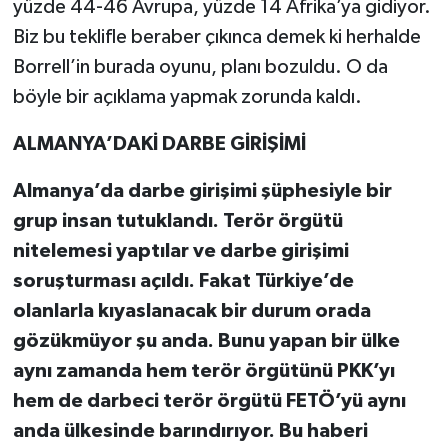
yüzde 44-46 Avrupa, yüzde 14 Afrika’ya gidiyor.
Biz bu teklifle beraber çıkınca demek ki herhalde
Borrell’in burada oyunu, planı bozuldu. O da
böyle bir açıklama yapmak zorunda kaldı.
ALMANYA’DAKİ DARBE GİRİŞİMİ
Almanya’da darbe girişimi şüphesiyle bir
grup insan tutuklandı. Terör örgütü
nitelemesi yaptılar ve darbe girişimi
soruşturması açıldı. Fakat Türkiye’de
olanlarla kıyaslanacak bir durum orada
gözükmüyor şu anda. Bunu yapan bir ülke
aynı zamanda hem terör örgütünü PKK’yı
hem de darbeci terör örgütü FETÖ’yü aynı
anda ülkesinde barındırıyor. Bu haberi