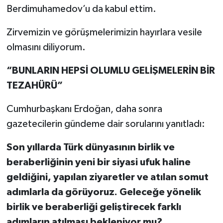
Berdimuhamedov’u da kabul ettim.
Zirvemizin ve görüşmelerimizin hayırlara vesile
olmasını diliyorum.
“BUNLARIN HEPSİ OLUMLU GELİŞMELERİN BİR
TEZAHÜRÜ”
Cumhurbaşkanı Erdoğan, daha sonra
gazetecilerin gündeme dair sorularını yanıtladı:
Son yıllarda Türk dünyasının birlik ve
beraberliğinin yeni bir siyasi ufuk haline
geldiğini, yapılan ziyaretler ve atılan somut
adımlarla da görüyoruz. Geleceğe yönelik
birlik ve beraberliği geliştirecek farklı
adımların atılması bekleniyor mu?