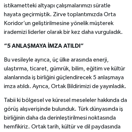
istikametteki altyapı çalışmalarımızı süratle
hayata geçirmiştik. Zirve toplantımızda Orta
Koridor’un geliştirilmesine yönelik müşterek
irademizi liderler olarak bir kez daha vurguladık.
“5 ANLAŞMAYA İMZA ATILDI”
Bu vesileyle ayrıca, üç ülke arasında enerji,
ulaştırma, ticaret, gümrük, bilim, eğitim ve kültür
alanlarında iş birliğini güçlendirecek 5 anlaşmaya
imza atıldı. Ayrıca, Ortak Bildirimizi de yayınladık.
Tabii ki bölgesel ve küresel meseleler hakkında da
görüş alışverişinde bulunduk. Türk dünyasında iş
birliğinin daha da derinleştirilmesi noktasında
hemfikiriz. Ortak tarih, kültür ve dil paydasında