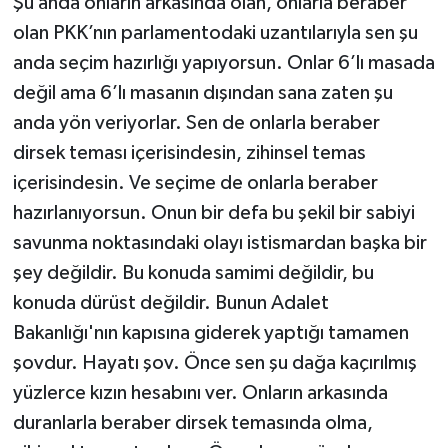
Şu anda onların arkasında olan, onlarla beraber
olan PKK’nın parlamentodaki uzantılarıyla sen şu
anda seçim hazırlığı yapıyorsun. Onlar 6’lı masada
değil ama 6’lı masanın dışından sana zaten şu
anda yön veriyorlar. Sen de onlarla beraber
dirsek teması içerisindesin, zihinsel temas
içerisindesin. Ve seçime de onlarla beraber
hazırlanıyorsun. Onun bir defa bu şekil bir sabiyi
savunma noktasındaki olayı istismardan başka bir
şey değildir. Bu konuda samimi değildir, bu
konuda dürüst değildir. Bunun Adalet
Bakanlığı'nın kapısına giderek yaptığı tamamen
şovdur. Hayatı şov. Önce sen şu dağa kaçırılmış
yüzlerce kızın hesabını ver. Onların arkasında
duranlarla beraber dirsek temasında olma,