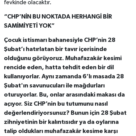
fevkinde olacaktır.
“CHP’NİN BU NOKTADA HERHANGİ BİR
SAMİMİYETİ YOK”
Çocuk istismarı bahanesiyle CHP’nin 28
Şubat’ı hatırlatan bir tavır içerisinde
olduğunu görüyoruz. Muhafazakâr kesimi
rencide eden, hatta tehdit eden bir dil
kullanıyorlar. Aynı zamanda 6’lı masada 28
Şubat'ın savunucuları ile mağdurları
oturuyorlar. Bu, onlar arasındaki makası da
açıyor. Siz CHP’nin bu tutumunu nasıl
değerlendiriyorsunuz? Bunun için 28 Şubat
zihniyetinin bir kalıntısıdır ya da oylarına
talip oldukları muhafazakâr kesime karşı