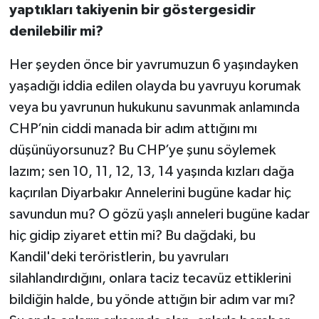
yaptıkları takiyenin bir göstergesidir
denilebilir mi?
Her şeyden önce bir yavrumuzun 6 yaşındayken
yaşadığı iddia edilen olayda bu yavruyu korumak
veya bu yavrunun hukukunu savunmak anlamında
CHP’nin ciddi manada bir adım attığını mı
düşünüyorsunuz? Bu CHP’ye şunu söylemek
lazım; sen 10, 11, 12, 13, 14 yaşında kızları dağa
kaçırılan Diyarbakır Annelerini bugüne kadar hiç
savundun mu? O gözü yaşlı anneleri bugüne kadar
hiç gidip ziyaret ettin mi? Bu dağdaki, bu
Kandil'deki teröristlerin, bu yavruları
silahlandırdığını, onlara taciz tecavüz ettiklerini
bildiğin halde, bu yönde attığın bir adım var mı?