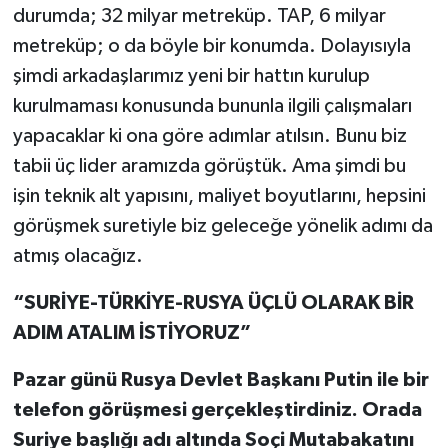
durumda; 32 milyar metreküp. TAP, 6 milyar
metreküp; o da böyle bir konumda. Dolayısıyla
şimdi arkadaşlarımız yeni bir hattın kurulup
kurulmaması konusunda bununla ilgili çalışmaları
yapacaklar ki ona göre adımlar atılsın. Bunu biz
tabii üç lider aramızda görüştük. Ama şimdi bu
işin teknik alt yapısını, maliyet boyutlarını, hepsini
görüşmek suretiyle biz geleceğe yönelik adımı da
atmış olacağız.
“SURİYE-TÜRKİYE-RUSYA ÜÇLÜ OLARAK BİR
ADIM ATALIM İSTİYORUZ”
Pazar günü Rusya Devlet Başkanı Putin ile bir
telefon görüşmesi gerçekleştirdiniz. Orada
Suriye başlığı adı altında Soçi Mutabakatını