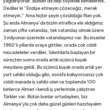
yağdırıyorlar. Bunları da hep söyledik kendilerine.
Dediler ki “Endişe etmeyin çözeceğiz, merak
etmeyin.” Ama hiçbir şeyin çözüldüğü filan yok.
Şu anda Almanya'da bizim etraflıca ele aldığımız
zaman çifte vatandaş, tek vatandaş olmak üzere
3 milyonun üzerinde vatandaşımız var. Bu insanlar
1960’lı yıllarda oraya gittiler, orada çok ciddi
mücadeleler verdiler. Sıkıntılarla başlayan bir
süreçten sonra orada artık üçüncü kuşak
meydana geldi. Bu üçüncü kuşak orada artık yer
yurt sahibi olduğu gibi, esnafa bakıyorsunuz çok
ciddi manada iş sahibi olan ve toplamda 100
binlerce Alman’ı kendi iş yerlerinde çalıştıran
Türkler var. Bütün bunlar ortadayken, biz
Almanya'yla çok daha güzel günleri hazırlayalım