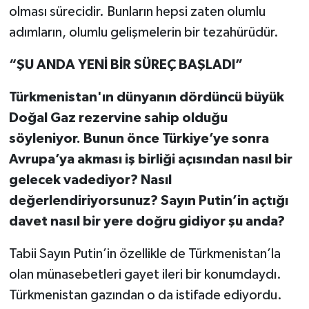
olması sürecidir. Bunların hepsi zaten olumlu
adımların, olumlu gelişmelerin bir tezahürüdür.
“ŞU ANDA YENİ BİR SÜREÇ BAŞLADI”
Türkmenistan'ın dünyanın dördüncü büyük
Doğal Gaz rezervine sahip olduğu
söyleniyor. Bunun önce Türkiye’ye sonra
Avrupa’ya akması iş birliği açısından nasıl bir
gelecek vadediyor? Nasıl
değerlendiriyorsunuz? Sayın Putin’in açtığı
davet nasıl bir yere doğru gidiyor şu anda?
Tabii Sayın Putin’in özellikle de Türkmenistan’la
olan münasebetleri gayet ileri bir konumdaydı.
Türkmenistan gazından o da istifade ediyordu.