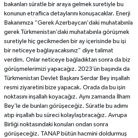
bakanları süratle bir araya gelmek suretiyle bu
konunun etraflıca detaylarını konuşacaklar. Enerji
Bakanımıza “Gerek Azerbaycan'daki muhatabınla
gerek Türkmenistan’daki muhatabınla görüşmek
suretiyle hiç gecikmeden bir ay içerisinde bu işi
bir neticeye bağlayacaksınız” diye talimat
verdim. Onlar neticeye bağladıktan sonra da biz
görüşmelerimizi yapacağız. 2023’ün başında da
Türkmenistan Devlet Başkanı Serdar Bey inşallah
resmi ziyaretini bize yapacak. Orada da bu işin
noktasını inşallah koyacağız. Aynı zamanda İlham
Bey’le de bunları görüşeceğiz. Süratle bu adımı
atıp inşallah bu süreci kolaylaştıracağız. Avrupa
Birliği noktasındaki konuları ondan sonra
görüşeceğiz. TANAP bütün hacmini doldurmuş