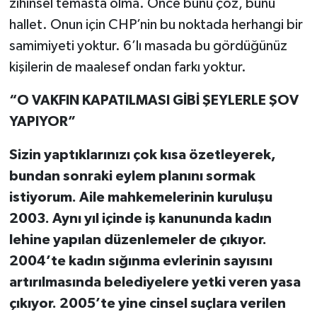
zihinsel temasta olma. Önce bunu çöz, bunu
hallet. Onun için CHP’nin bu noktada herhangi bir
samimiyeti yoktur. 6’lı masada bu gördüğünüz
kişilerin de maalesef ondan farkı yoktur.
“O VAKFIN KAPATILMASI GİBİ ŞEYLERLE ŞOV
YAPIYOR”
Sizin yaptıklarınızı çok kısa özetleyerek,
bundan sonraki eylem planını sormak
istiyorum. Aile mahkemelerinin kuruluşu
2003. Aynı yıl içinde iş kanununda kadın
lehine yapılan düzenlemeler de çıkıyor.
2004’te kadın sığınma evlerinin sayısını
artırılmasında belediyelere yetki veren yasa
çıkıyor. 2005’te yine cinsel suçlara verilen