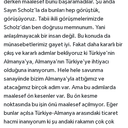
derken maalesef bunu başaramadılar. Şu anda
Sayın Scholz’la da bunları hep görüştük,
görüşüyoruz. Tabii ikili görüşmelerimizde
Scholz’dan ben doğrusu memnunum. Yani
anlaşılmayacak bir insan değil. Bu konuda da
münasebetlerimiz gayet iyi. Fakat daha kararlı bir
çıkış ve kararlı adımlar bekliyoruz ki Türkiye'nin
Almanya'ya, Almanya'nın Türkiye'ye ihtiyacı
olduğuna inanıyorum. Hele hele savunma
sanayiinde bizim Almanya'yla attığımız ve
atacağımız birçok adım var. Ama bu adımlarda
maalesef ön kesenler var. Bu ön kesme
noktasında bu işin önü maalesef açılmıyor. Eğer
bunlar açılsa Türkiye-Almanya arasındaki ticaret
hacmi inanıyorum ki şu andaki rakamın çok çok