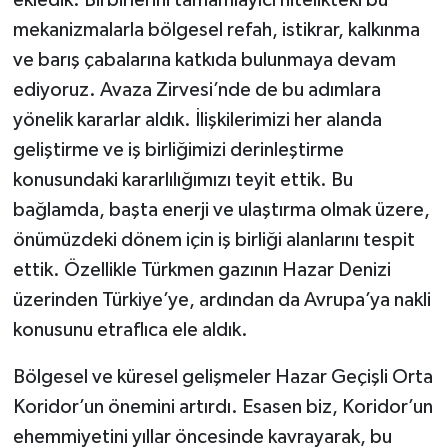
ekledik. Birbirlerini tamamlayıcı nitelikteki bu
mekanizmalarla bölgesel refah, istikrar, kalkınma
ve barış çabalarına katkıda bulunmaya devam
ediyoruz. Avaza Zirvesi’nde de bu adımlara
yönelik kararlar aldık. İlişkilerimizi her alanda
geliştirme ve iş birliğimizi derinleştirme
konusundaki kararlılığımızı teyit ettik. Bu
bağlamda, başta enerji ve ulaştırma olmak üzere,
önümüzdeki dönem için iş birliği alanlarını tespit
ettik. Özellikle Türkmen gazının Hazar Denizi
üzerinden Türkiye’ye, ardından da Avrupa’ya nakli
konusunu etraflıca ele aldık.
Bölgesel ve küresel gelişmeler Hazar Geçişli Orta
Koridor’un önemini artırdı. Esasen biz, Koridor’un
ehemmiyetini yıllar öncesinde kavrayarak, bu