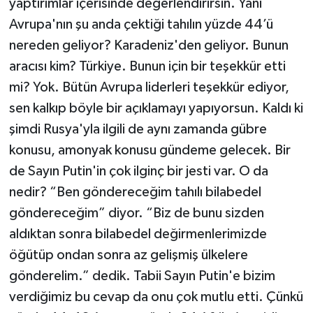
yaptırımlar içerisinde değerlendirirsin. Yani
Avrupa'nın şu anda çektiği tahılın yüzde 44’ü
nereden geliyor? Karadeniz'den geliyor. Bunun
aracısı kim? Türkiye. Bunun için bir teşekkür etti
mi? Yok. Bütün Avrupa liderleri teşekkür ediyor,
sen kalkıp böyle bir açıklamayı yapıyorsun. Kaldı ki
şimdi Rusya'yla ilgili de aynı zamanda gübre
konusu, amonyak konusu gündeme gelecek. Bir
de Sayın Putin'in çok ilginç bir jesti var. O da
nedir? “Ben göndereceğim tahılı bilabedel
göndereceğim” diyor. “Biz de bunu sizden
aldıktan sonra bilabedel değirmenlerimizde
öğütüp ondan sonra az gelişmiş ülkelere
gönderelim.” dedik. Tabii Sayın Putin'e bizim
verdiğimiz bu cevap da onu çok mutlu etti. Çünkü