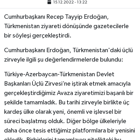
15.12.2022 - 13:22
TEKNOLOJİ
Cumhurbaşkanı Recep Tayyip Erdoğan,
Türkmenistan ziyareti dönüşünde gazetecilerle
YAŞAM
bir söyleşi gerçekleştirdi.
KÜLTÜR SANAT
Cumhurbaşkanı Erdoğan, Türkmenistan'daki üçlü
zirveyle ilgili şu değerlendirmelerde bulundu:
Türkiye-Azerbaycan-Türkmenistan Devlet
Başkanları Üçlü Zirvesi’ne iştirak etmek amacıyla
gerçekleştirdiğimiz Avaza ziyaretimizi başarılı bir
şekilde tamamladık. Bu tarihi zirveyle birlikte üç
kardeş ülke olarak yeni, önemli ve işlevsel bir
süreci başlatmış olduk. Diğer bölge ülkeleriyle
daha önce tesis ettiğimiz platformlara bir yenisini