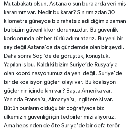
Mutabakatı olsun, Astana olsun buralarda verilmiş
kararımız var. Nedir bu karar? Sınırımızdan 30
kilometre güneyde biz rahatsız edildiğimiz zaman
bu bizim güvenlik koridorumuzdur. Bu güvenlik
koridorunda biz her türlü adımı atarız. Bu yeni bir
şey değil Astana’da da gündemde olan bir şeydi.
Daha sonra Soçi’de de görüştük, konuştuk.
Yapılan iş bu. Kaldı ki bizim Suriye’de Rusya’yla
olan koordinasyonumuz da yeni değil. Suriye'de
bir de koalisyon güçleri olayı var. Bu koalisyon
güçlerinin içinde kim var? Başta Amerika var.
Yanında Fransa’sı, Almanya’sı, İngiltere’si var.
Bütün bunların olduğu bir coğrafyada biz
ülkemizin güvenliği için tedbirlerimizi alıyoruz.
Ama hepsinden de öte Suriye'de bir defa terör