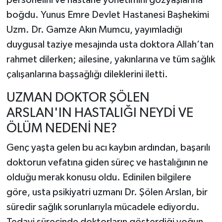
boğdu. Yunus Emre Devlet Hastanesi Başhekimi
Uzm. Dr. Gamze Akın Mumcu, yayımladığı
duygusal taziye mesajında usta doktora Allah’tan
rahmet dilerken; ailesine, yakınlarına ve tüm sağlık
çalışanlarına başsağlığı dileklerini iletti.
UZMAN DOKTOR ŞÖLEN
ARSLAN'IN HASTALIĞI NEYDİ VE
ÖLÜM NEDENİ NE?
Genç yaşta gelen bu acı kaybın ardından, başarılı
doktorun vefatına giden süreç ve hastalığının ne
olduğu merak konusu oldu. Edinilen bilgilere
göre, usta psikiyatri uzmanı Dr. Şölen Arslan, bir
süredir sağlık sorunlarıyla mücadele ediyordu.