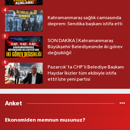
4
Kahramanmaraş sağlık camiasında
deprem: Sendika başkanı istifa etti
5
SON DAKİKA | Kahramanmaraş
Büyükşehir Belediyesinde iki görev
değişikliği!
6
Pazarcık'ta CHP’li Belediye Başkanı
Haydar İkizler tüm ekibiyle istifa
etti! İşte yeni partisi
Anket
Ekonomiden memnun musunuz?