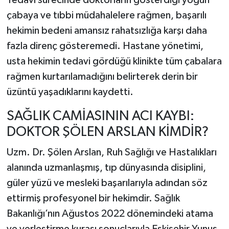
Tedavi sürecinde doktorların gösterdiği yoğun
çabaya ve tıbbi müdahalelere rağmen, başarılı
hekimin bedeni amansız rahatsızlığa karşı daha
fazla direnç gösteremedi. Hastane yönetimi,
usta hekimin tedavi gördüğü klinikte tüm çabalara
rağmen kurtarılamadığını belirterek derin bir
üzüntü yaşadıklarını kaydetti.
SAĞLIK CAMİASININ ACI KAYBI:
DOKTOR ŞÖLEN ARSLAN KİMDİR?
Uzm. Dr. Şölen Arslan, Ruh Sağlığı ve Hastalıkları
alanında uzmanlaşmış, tıp dünyasında disiplini,
güler yüzü ve mesleki başarılarıyla adından söz
ettirmiş profesyonel bir hekimdir. Sağlık
Bakanlığı’nın Ağustos 2022 dönemindeki atama
ve yerleştirme kurası sonuçlarıyla Eskişehir Yunus