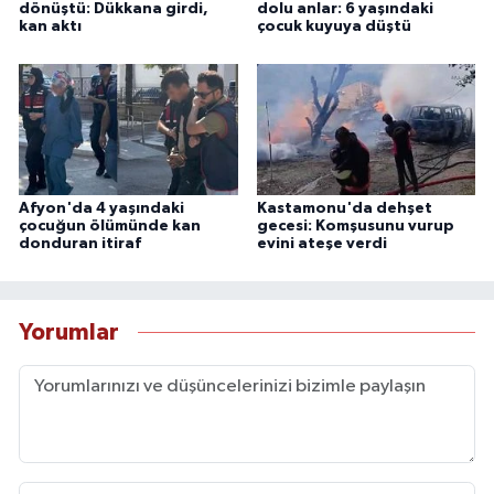
dönüştü: Dükkana girdi,
dolu anlar: 6 yaşındaki
kan aktı
çocuk kuyuya düştü
Afyon'da 4 yaşındaki
Kastamonu'da dehşet
çocuğun ölümünde kan
gecesi: Komşusunu vurup
donduran itiraf
evini ateşe verdi
Yorumlar