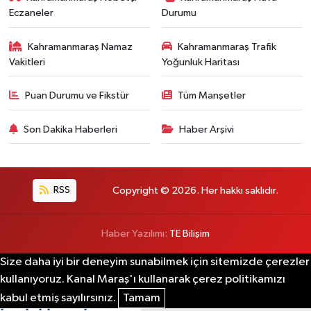
Eczaneler
Durumu
Kahramanmaraş Namaz
Kahramanmaraş Trafik
Vakitleri
Yoğunluk Haritası
Puan Durumu ve Fikstür
Tüm Manşetler
Son Dakika Haberleri
Haber Arşivi
RSS
Copyright © 2026. Her hakkı saklıdır.
Haber Yazılımı:
TE Bilişim
Size daha iyi bir deneyim sunabilmek için sitemizde çerezler
kullanıyoruz. Kanal Maraş'ı kullanarak çerez politikamızı
kabul etmiş sayılırsınız.
Tamam