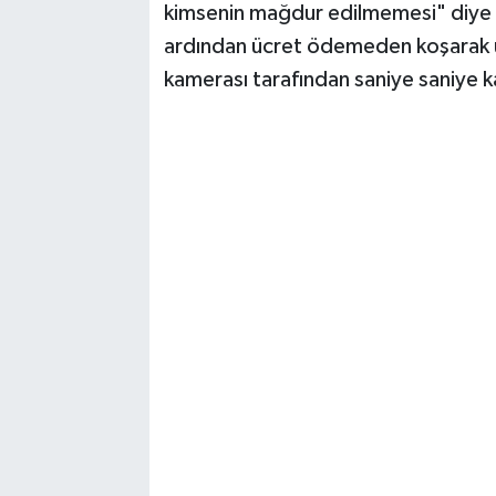
kimsenin mağdur edilmemesi" diye ko
ardından ücret ödemeden koşarak uza
kamerası tarafından saniye saniye k