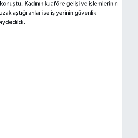
nuştu. Kadının kuaföre gelişi ve işlemlerinin
klaştığı anlar ise iş yerinin güvenlik
aydedildi.