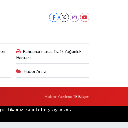
eri
Kahramanmaraş Trafik Yoğunluk
Haritası
Haber Arşivi
Haber Yazılımı:
TE Bilişim
litikamızı kabul etmiş sayılırsınız.