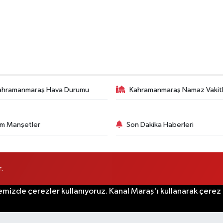
ahramanmaraş Hava Durumu
Kahramanmaraş Namaz Vakitl
m Manşetler
Son Dakika Haberleri
.
emizde çerezler kullanıyoruz. Kanal Maraş'ı kullanarak çerez po