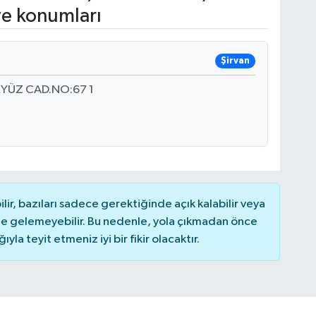
ve konumları
Şirvan
KYÜZ CAD.NO:67 1
r, bazıları sadece gerektiğinde açık kalabilir veya
 gelemeyebilir. Bu nedenle, yola çıkmadan önce
la teyit etmeniz iyi bir fikir olacaktır.