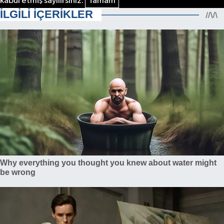
kabul etmiş sayılırsınız.
Tamam