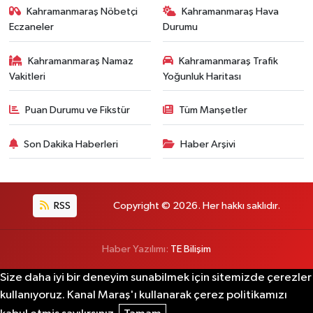
Kahramanmaraş Nöbetçi
Kahramanmaraş Hava
Eczaneler
Durumu
Kahramanmaraş Namaz
Kahramanmaraş Trafik
Vakitleri
Yoğunluk Haritası
Puan Durumu ve Fikstür
Tüm Manşetler
Son Dakika Haberleri
Haber Arşivi
RSS
Copyright © 2026. Her hakkı saklıdır.
Haber Yazılımı:
TE Bilişim
Size daha iyi bir deneyim sunabilmek için sitemizde çerezler
kullanıyoruz. Kanal Maraş'ı kullanarak çerez politikamızı