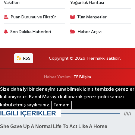
Vakitleri
Yoğunluk Haritası
Puan Durumu ve Fikstür
Tüm Manşetler
Son Dakika Haberleri
Haber Arşivi
RSS
Copyright © 2026. Her hakkı saklıdır.
Haber Yazılımı:
TE Bilişim
Size daha iyi bir deneyim sunabilmek için sitemizde çerezler
kullanıyoruz. Kanal Maraş'ı kullanarak çerez politikamızı
kabul etmiş sayılırsınız.
Tamam