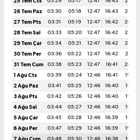
25 Tem Cts
03:29
05:17
12:47
16:43
20:06
26 Tem Paz
03:30
05:18
12:47
16:43
20:05
27 Tem Pts
03:31
05:19
12:47
16:42
20:04
28 Tem Sal
03:33
05:20
12:47
16:42
20:03
29 Tem Çar
03:34
05:21
12:47
16:42
20:02
30 Tem Per
03:36
05:22
12:47
16:42
20:01
31 Tem Cum
03:38
05:23
12:47
16:41
20:00
1 Ağu Cts
03:39
05:24
12:46
16:41
19:59
2 Ağu Paz
03:41
05:25
12:46
16:40
19:58
3 Ağu Pts
03:42
05:26
12:46
16:40
19:57
4 Ağu Sal
03:44
05:27
12:46
16:40
19:56
5 Ağu Çar
03:45
05:28
12:46
16:39
19:55
6 Ağu Per
03:47
05:29
12:46
16:39
19:54
7 Ağu Cum
03:48
05:30
12:46
16:38
19:52