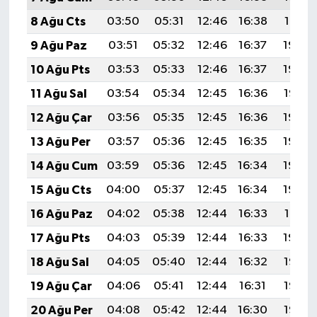
8 Ağu Cts
03:50
05:31
12:46
16:38
19:51
9 Ağu Paz
03:51
05:32
12:46
16:37
19:50
10 Ağu Pts
03:53
05:33
12:46
16:37
19:49
11 Ağu Sal
03:54
05:34
12:45
16:36
19:47
12 Ağu Çar
03:56
05:35
12:45
16:36
19:46
13 Ağu Per
03:57
05:36
12:45
16:35
19:45
14 Ağu Cum
03:59
05:36
12:45
16:34
19:43
15 Ağu Cts
04:00
05:37
12:45
16:34
19:42
16 Ağu Paz
04:02
05:38
12:44
16:33
19:41
17 Ağu Pts
04:03
05:39
12:44
16:33
19:39
18 Ağu Sal
04:05
05:40
12:44
16:32
19:38
19 Ağu Çar
04:06
05:41
12:44
16:31
19:36
20 Ağu Per
04:08
05:42
12:44
16:30
19:35