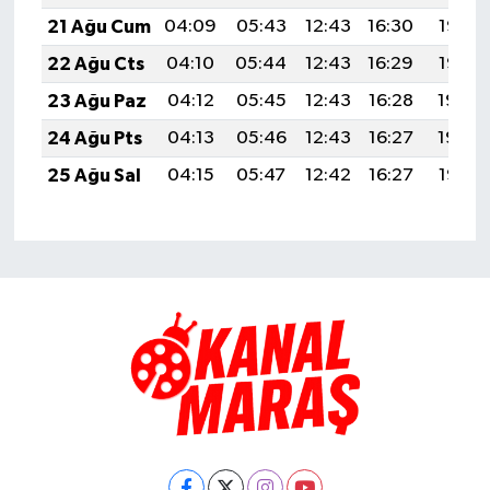
21 Ağu Cum
04:09
05:43
12:43
16:30
19:33
22 Ağu Cts
04:10
05:44
12:43
16:29
19:32
23 Ağu Paz
04:12
05:45
12:43
16:28
19:30
24 Ağu Pts
04:13
05:46
12:43
16:27
19:29
25 Ağu Sal
04:15
05:47
12:42
16:27
19:27