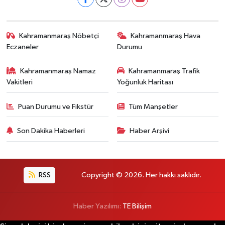
Kahramanmaraş Nöbetçi
Kahramanmaraş Hava
Eczaneler
Durumu
Kahramanmaraş Namaz
Kahramanmaraş Trafik
Vakitleri
Yoğunluk Haritası
Puan Durumu ve Fikstür
Tüm Manşetler
Son Dakika Haberleri
Haber Arşivi
RSS
Copyright © 2026. Her hakkı saklıdır.
Haber Yazılımı:
TE Bilişim