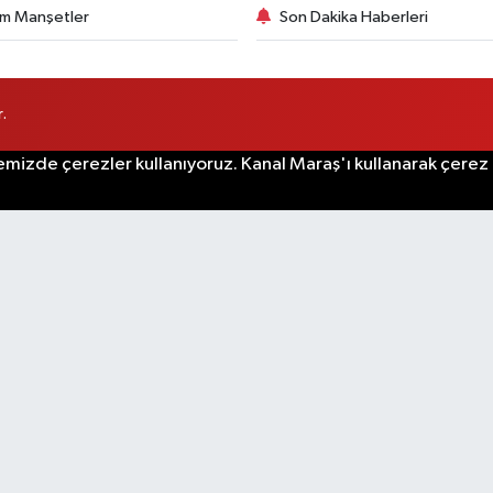
m Manşetler
Son Dakika Haberleri
.
emizde çerezler kullanıyoruz. Kanal Maraş'ı kullanarak çerez po