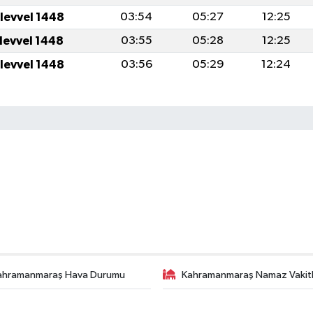
ulevvel 1448
03:54
05:27
12:25
ulevvel 1448
03:55
05:28
12:25
ulevvel 1448
03:56
05:29
12:24
ahramanmaraş Hava Durumu
Kahramanmaraş Namaz Vakitl