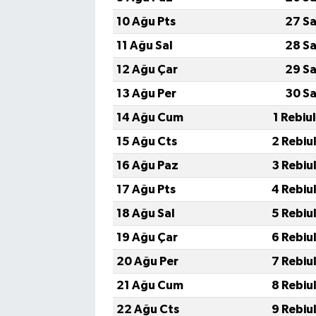
10 Ağu Pts
27 Sa
11 Ağu Sal
28 Sa
12 Ağu Çar
29 Sa
13 Ağu Per
30 Sa
14 Ağu Cum
1 Rebiu
15 Ağu Cts
2 Rebiu
16 Ağu Paz
3 Rebiu
17 Ağu Pts
4 Rebiu
18 Ağu Sal
5 Rebiu
19 Ağu Çar
6 Rebiu
20 Ağu Per
7 Rebiu
21 Ağu Cum
8 Rebiu
22 Ağu Cts
9 Rebiu