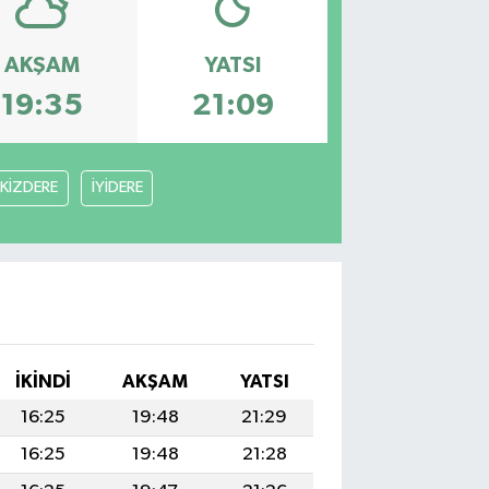
AKŞAM
YATSI
19:35
21:09
İKİZDERE
İYİDERE
İKINDI
AKŞAM
YATSI
16:25
19:48
21:29
16:25
19:48
21:28