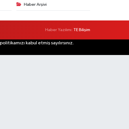
Haber Arşivi
Haber Yazılımı:
TE Bilişim
litikamızı kabul etmiş sayılırsınız.