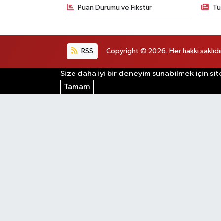
Puan Durumu ve Fikstür
Tü
RSS
Copyright © 2026. Her hakkı saklıdır
Size daha iyi bir deneyim sunabilmek için sit
Tamam