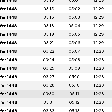
afer 1448
03:13
05:01
12:29
afer 1448
03:15
05:02
12:29
afer 1448
03:16
05:03
12:29
afer 1448
03:18
05:04
12:29
afer 1448
03:19
05:05
12:29
afer 1448
03:21
05:06
12:29
afer 1448
03:22
05:07
12:28
fer 1448
03:24
05:08
12:28
afer 1448
03:25
05:09
12:28
fer 1448
03:27
05:10
12:28
fer 1448
03:28
05:10
12:28
fer 1448
03:30
05:11
12:28
fer 1448
03:31
05:12
12:28
fer 1448
03:33
05:13
12:28