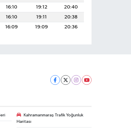
16:10
19:12
20:40
16:10
19:11
20:38
16:09
19:09
20:36
eri
Kahramanmaraş Trafik Yoğunluk
Haritası