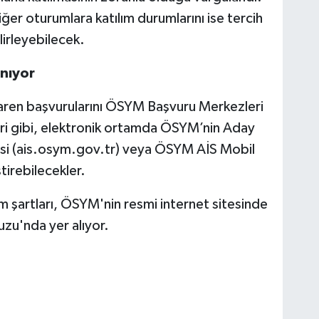
iğer oturumlara katılım durumlarını ise tercih
lirleyebilecek.
ınıyor
aren başvurularını ÖSYM Başvuru Merkezleri
eri gibi, elektronik ortamda ÖSYM’nin Aday
resi (ais.osym.gov.tr) veya ÖSYM AİS Mobil
irebilecekler.
ılım şartları, ÖSYM'nin resmi internet sitesinde
zu'nda yer alıyor.