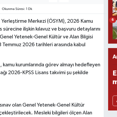
Okunma Süresi: 1 Dk
6
Yerleştirme Merkezi (ÖSYM), 2026 Kamu
sürecine ilişkin kılavuz ve başvuru detaylarını
Genel Yetenek-Genel Kültür ve Alan Bilgisi
-13 Temmuz 2026 tarihleri arasında kabul
A
, kamu kurumlarında görev almayı hedefleyen
E
cağı 2026-KPSS Lisans takvimi şu şekilde
m
sınav olan Genel Yetenek-Genel Kültür
kleştirilecek. Mesleki bilgileri ölçen Alan