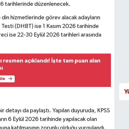
026 tarihlerinde düzenlenecek.
e din hizmetlerinde görev alacak adayların
si Testi (DHBT) ise 1 Kasım 2026 tarihinde
ci ise 22-30 Eylül 2026 tarihleri arasında
ı resmen açıklandı! İşte tam puan alan
sı
üle
Y
bir detayı da paylaştı. Yapılan duyuruda, KPSS
rın 6 Eylül 2026 tarihinde yapılacak olan
na katılmasının zorunlu olduğu vurgulandı.