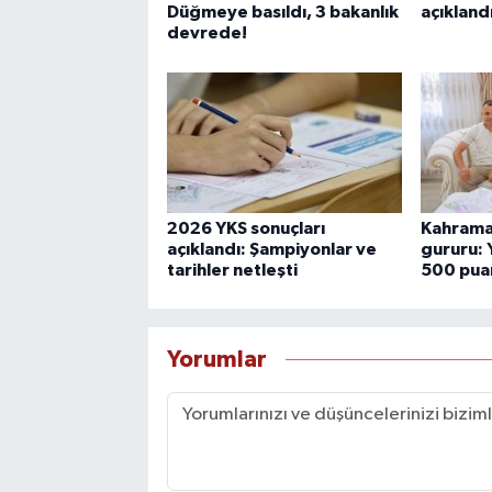
Düğmeye basıldı, 3 bakanlık
açıkland
devrede!
2026 YKS sonuçları
Kahrama
açıklandı: Şampiyonlar ve
gururu:
tarihler netleşti
500 pua
Yorumlar