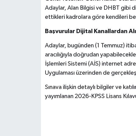
Adaylar, Alan Bilgisi ve DHBT gibi d
ettikleri kadrolara göre kendileri be
Başvurular Dijital Kanallardan Al
Adaylar, bugünden (1 Temmuz) itib
aracılığıyla doğrudan yapabilecekl
İşlemleri Sistemi (AİS) internet ad
Uygulaması üzerinden de gerçekleşt
Sınava ilişkin detaylı bilgiler ve kat
yayımlanan 2026-KPSS Lisans Kılavu