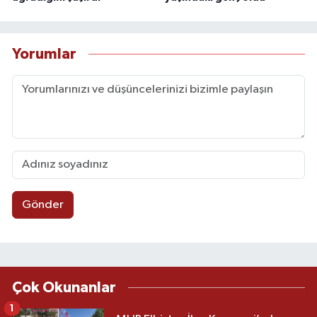
Yorumlar
Gönder
Çok Okunanlar
1