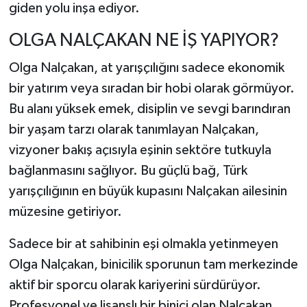
giden yolu inşa ediyor.
OLGA NALÇAKAN NE İŞ YAPIYOR?
Olga Nalçakan, at yarışçılığını sadece ekonomik
bir yatırım veya sıradan bir hobi olarak görmüyor.
Bu alanı yüksek emek, disiplin ve sevgi barındıran
bir yaşam tarzı olarak tanımlayan Nalçakan,
vizyoner bakış açısıyla eşinin sektöre tutkuyla
bağlanmasını sağlıyor. Bu güçlü bağ, Türk
yarışçılığının en büyük kupasını Nalçakan ailesinin
müzesine getiriyor.
Sadece bir at sahibinin eşi olmakla yetinmeyen
Olga Nalçakan, binicilik sporunun tam merkezinde
aktif bir sporcu olarak kariyerini sürdürüyor.
Profesyonel ve lisanslı bir binici olan Nalçakan,