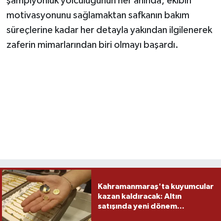
şampiyonluk yolculuğunun her anında; ekibin
motivasyonunu sağlamaktan safkanın bakım
süreçlerine kadar her detayla yakından ilgilenerek
zaferin mimarlarından biri olmayı başardı.
Kahramanmaraş'ta kuyumcular
kazan kaldıracak: Altın
satışında yeni dönem...