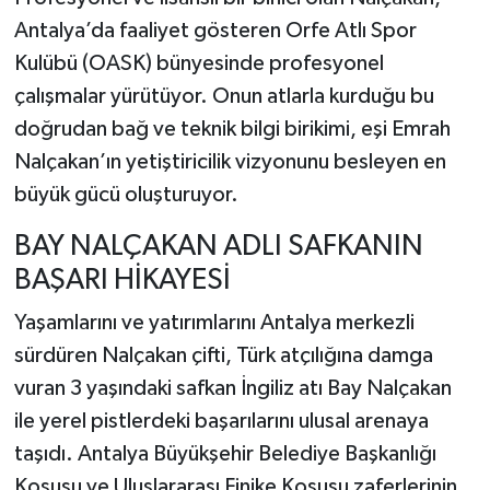
Antalya’da faaliyet gösteren Orfe Atlı Spor
Kulübü (OASK) bünyesinde profesyonel
çalışmalar yürütüyor. Onun atlarla kurduğu bu
doğrudan bağ ve teknik bilgi birikimi, eşi Emrah
Nalçakan’ın yetiştiricilik vizyonunu besleyen en
büyük gücü oluşturuyor.
BAY NALÇAKAN ADLI SAFKANIN
BAŞARI HİKAYESİ
Yaşamlarını ve yatırımlarını Antalya merkezli
sürdüren Nalçakan çifti, Türk atçılığına damga
vuran 3 yaşındaki safkan İngiliz atı Bay Nalçakan
ile yerel pistlerdeki başarılarını ulusal arenaya
taşıdı. Antalya Büyükşehir Belediye Başkanlığı
Koşusu ve Uluslararası Finike Koşusu zaferlerinin