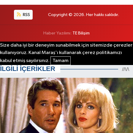
RSS
Copyright © 2026. Her hakkı saklıdır.
Haber Yazılımı:
TE Bilişim
Size daha iyi bir deneyim sunabilmek için sitemizde çerezler
kullanıyoruz. Kanal Maraş'ı kullanarak çerez politikamızı
kabul etmiş sayılırsınız.
Tamam