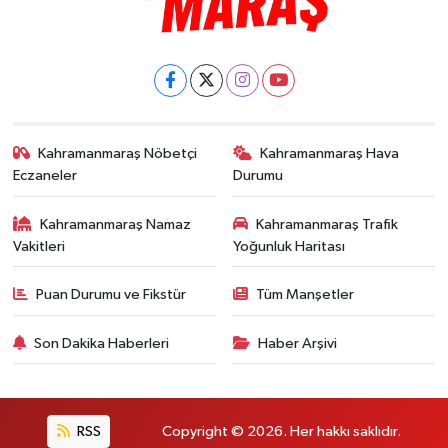
Kahramanmaraş Nöbetçi
Kahramanmaraş Hava
Eczaneler
Durumu
Kahramanmaraş Namaz
Kahramanmaraş Trafik
Vakitleri
Yoğunluk Haritası
Puan Durumu ve Fikstür
Tüm Manşetler
Son Dakika Haberleri
Haber Arşivi
RSS
Copyright © 2026. Her hakkı saklıdır.