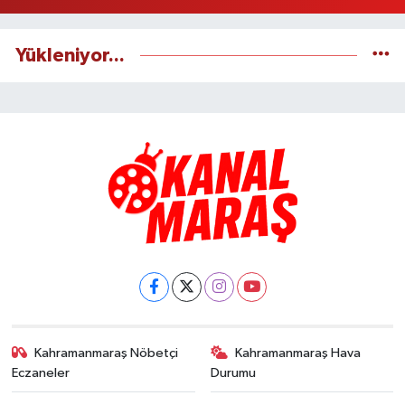
Yükleniyor...
Kahramanmaraş Nöbetçi
Kahramanmaraş Hava
Eczaneler
Durumu