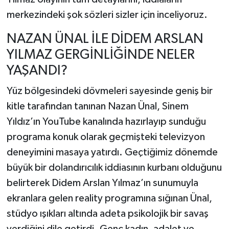
merkezindeki şok sözleri sizler için inceliyoruz.
NAZAN ÜNAL İLE DİDEM ARSLAN
YILMAZ GERGİNLİĞİNDE NELER
YAŞANDI?
Yüz bölgesindeki dövmeleri sayesinde geniş bir
kitle tarafından tanınan Nazan Ünal, Sinem
Yıldız’ın YouTube kanalında hazırlayıp sunduğu
programa konuk olarak geçmişteki televizyon
deneyimini masaya yatırdı. Geçtiğimiz dönemde
büyük bir dolandırıcılık iddiasının kurbanı olduğunu
belirterek Didem Arslan Yılmaz’ın sunumuyla
ekranlara gelen reality programına sığınan Ünal,
stüdyo ışıkları altında adeta psikolojik bir savaş
verdiğini dile getirdi. Genç kadın, adalet ve