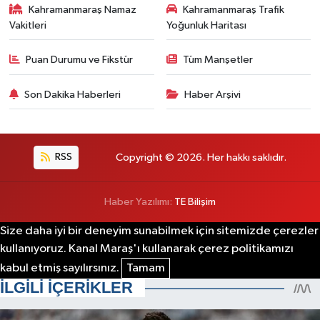
Kahramanmaraş Namaz
Kahramanmaraş Trafik
Vakitleri
Yoğunluk Haritası
Puan Durumu ve Fikstür
Tüm Manşetler
Son Dakika Haberleri
Haber Arşivi
RSS
Copyright © 2026. Her hakkı saklıdır.
Haber Yazılımı:
TE Bilişim
Size daha iyi bir deneyim sunabilmek için sitemizde çerezler
kullanıyoruz. Kanal Maraş'ı kullanarak çerez politikamızı
kabul etmiş sayılırsınız.
Tamam