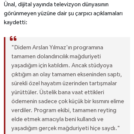
Ünal, dijital yayında televizyon dünyasının
görünmeyen yüzüne dair şu çarpıcı açıklamaları
kaydetti:
"Didem Arslan Yılmaz'ın programına
tamamen dolandırıcılık mağduriyeti
yaşadığım için katıldım. Ancak stüdyoya
çıktığım an olay tamamen ekseninden saptı,
sürekli özel hayatım üzerinden tartışmalar
yürüttüler. Üstelik bana vaat ettikleri
ödemenin sadece çok küçük bir kısmını elime
verdiler. Program ekibi, tamamen reyting
elde etmek amacıyla beni kullandı ve
yaşadığım gerçek mağduriyeti hiçe saydı."