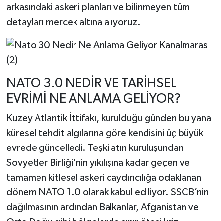
arkasındaki askeri planları ve bilinmeyen tüm
detayları mercek altına alıyoruz.
NATO 3.0 NEDİR VE TARİHSEL
EVRİMİ NE ANLAMA GELİYOR?
Kuzey Atlantik İttifakı, kurulduğu günden bu yana
küresel tehdit algılarına göre kendisini üç büyük
evrede güncelledi. Teşkilatın kuruluşundan
Sovyetler Birliği'nin yıkılışına kadar geçen ve
tamamen kitlesel askeri caydırıcılığa odaklanan
dönem NATO 1.0 olarak kabul ediliyor. SSCB’nin
dağılmasının ardından Balkanlar, Afganistan ve