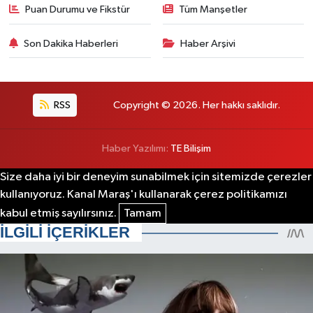
Puan Durumu ve Fikstür
Tüm Manşetler
Son Dakika Haberleri
Haber Arşivi
RSS
Copyright © 2026. Her hakkı saklıdır.
Haber Yazılımı:
TE Bilişim
Size daha iyi bir deneyim sunabilmek için sitemizde çerezler
kullanıyoruz. Kanal Maraş'ı kullanarak çerez politikamızı
kabul etmiş sayılırsınız.
Tamam