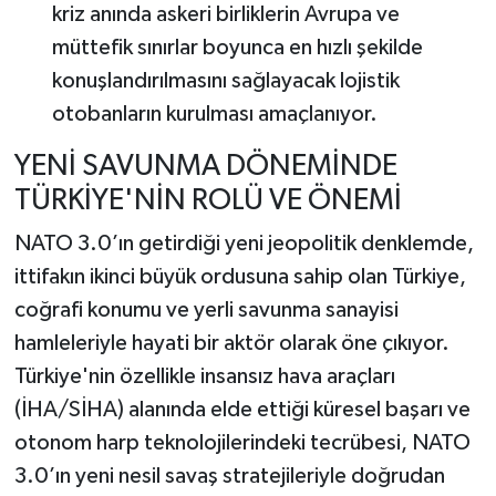
kriz anında askeri birliklerin Avrupa ve
müttefik sınırlar boyunca en hızlı şekilde
konuşlandırılmasını sağlayacak lojistik
otobanların kurulması amaçlanıyor.
YENİ SAVUNMA DÖNEMİNDE
TÜRKİYE'NİN ROLÜ VE ÖNEMİ
NATO 3.0’ın getirdiği yeni jeopolitik denklemde,
ittifakın ikinci büyük ordusuna sahip olan Türkiye,
coğrafi konumu ve yerli savunma sanayisi
hamleleriyle hayati bir aktör olarak öne çıkıyor.
Türkiye'nin özellikle insansız hava araçları
(İHA/SİHA) alanında elde ettiği küresel başarı ve
otonom harp teknolojilerindeki tecrübesi, NATO
3.0’ın yeni nesil savaş stratejileriyle doğrudan