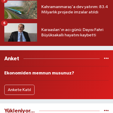
5
Kahramanmaraş'a dev yatırım: 83.4
Milyarlık projede imzalar atıldı
6
Karaaslan'ın acı günü: Dayısı Fahri
Büyüksakallı hayatını kaybetti
Anket
Ekonomiden memnun musunuz?
Ankete Katıl
Yükleniyor...