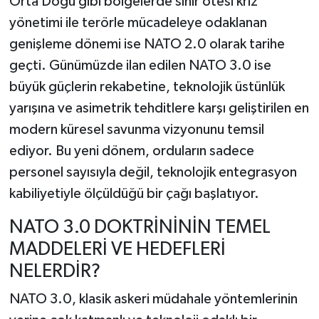
Orta Doğu gibi bölgelerde sınır ötesi kriz
yönetimi ile terörle mücadeleye odaklanan
genişleme dönemi ise NATO 2.0 olarak tarihe
geçti. Günümüzde ilan edilen NATO 3.0 ise
büyük güçlerin rekabetine, teknolojik üstünlük
yarışına ve asimetrik tehditlere karşı geliştirilen en
modern küresel savunma vizyonunu temsil
ediyor. Bu yeni dönem, orduların sadece
personel sayısıyla değil, teknolojik entegrasyon
kabiliyetiyle ölçüldüğü bir çağı başlatıyor.
NATO 3.0 DOKTRİNİNİN TEMEL
MADDELERİ VE HEDEFLERİ
NELERDİR?
NATO 3.0, klasik askeri müdahale yöntemlerinin