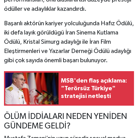
ödüller ve adaylıklar kazandırdı.
Başarılı aktörün kariyer yolculuğunda Hafız Ödülü,
iki defa layık görüldügü İran Sinema Kutlama
Ödülü, Kristal Simurg adaylığı ile İran Film
Eleştirmenleri ve Yazarlar Derneği Ödülü adaylığı
gibi çok sayıda önemli başarı bulunuyor.
MSB'den flaş açıklama:
"Terörsüz Türkiye"
stratejisi netleşti
ÖLÜM İDDİALARI NEDEN YENİDEN
GÜNDEME GELDİ?