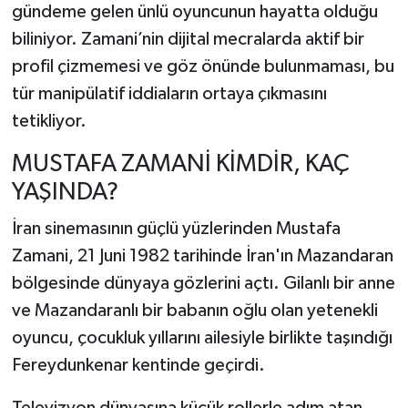
gündeme gelen ünlü oyuncunun hayatta olduğu
biliniyor. Zamani’nin dijital mecralarda aktif bir
profil çizmemesi ve göz önünde bulunmaması, bu
tür manipülatif iddiaların ortaya çıkmasını
tetikliyor.
MUSTAFA ZAMANİ KİMDİR, KAÇ
YAŞINDA?
İran sinemasının güçlü yüzlerinden Mustafa
Zamani, 21 Juni 1982 tarihinde İran'ın Mazandaran
bölgesinde dünyaya gözlerini açtı. Gilanlı bir anne
ve Mazandaranlı bir babanın oğlu olan yetenekli
oyuncu, çocukluk yıllarını ailesiyle birlikte taşındığı
Fereydunkenar kentinde geçirdi.
Televizyon dünyasına küçük rollerle adım atan