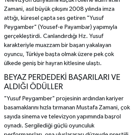
Zamani, asıl büyük çıkışını 2008 yılında imza
attığı, küresel çapta ses getiren "Yusuf
Peygamber" (Yousef-e Payambar) yapımıyla
gerçekleştirdi. Canlandırdığı Hz. Yusuf
karakteriyle muazzam bir başarı yakalayan
oyuncu, Türkiye başta olmak üzere pek çok
ülkede geniş bir hayran kitlesine ulaştı.
BEYAZ PERDEDEKİ BAŞARILARI VE
ALDIĞI ÖDÜLLER
"Yusuf Peygamber" projesinin ardından kariyer
basamaklarını hızla tırmanan Mustafa Zamani, çok
sayıda sinema ve televizyon yapımında başrol
oynadı. Sergilediği güçlü oyunculuk
performansları, ona uluslararası düzeyde prestijli