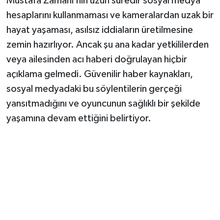
Mustafa Zamani’nin uzun süredir sosyal medya
hesaplarını kullanmaması ve kameralardan uzak bir
hayat yaşaması, asılsız iddiaların üretilmesine
zemin hazırlıyor. Ancak şu ana kadar yetkililerden
veya ailesinden acı haberi doğrulayan hiçbir
açıklama gelmedi. Güvenilir haber kaynakları,
sosyal medyadaki bu söylentilerin gerçeği
yansıtmadığını ve oyuncunun sağlıklı bir şekilde
yaşamına devam ettiğini belirtiyor.