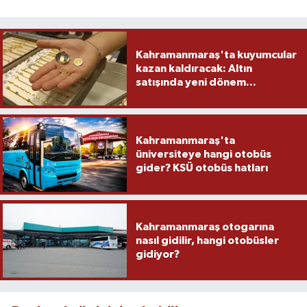
Kahramanmaraş'ta kuyumcular
kazan kaldıracak: Altın
satışında yeni dönem...
Kahramanmaraş'ta
üniversiteye hangi otobüs
gider? KSÜ otobüs hatları
Kahramanmaraş otogarına
nasıl gidilir, hangi otobüsler
gidiyor?