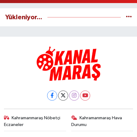
Yükleniyor...
Kahramanmaraş Nöbetçi
Kahramanmaraş Hava
Eczaneler
Durumu