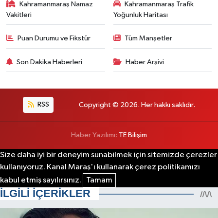
Kahramanmaraş Namaz
Kahramanmaraş Trafik
Vakitleri
Yoğunluk Haritası
Puan Durumu ve Fikstür
Tüm Manşetler
Son Dakika Haberleri
Haber Arşivi
RSS
Copyright © 2026. Her hakkı saklıdır.
Haber Yazılımı:
TE Bilişim
Size daha iyi bir deneyim sunabilmek için sitemizde çerezler
kullanıyoruz. Kanal Maraş'ı kullanarak çerez politikamızı
kabul etmiş sayılırsınız.
Tamam