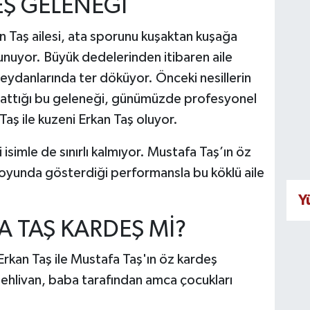
EŞ GELENEĞİ
en Taş ailesi, ata sporunu kuşaktan kuşağa
unuyor. Büyük dedelerinden itibaren aile
eydanlarında ter döküyor. Önceki nesillerin
yaşattığı bu geleneği, günümüzde profesyonel
Taş ile kuzeni Erkan Taş oluyor.
isimle de sınırlı kalmıyor. Mustafa Taş’ın öz
boyunda gösterdiği performansla bu köklü aile
Y
A TAŞ KARDEŞ Mİ?
 Erkan Taş ile Mustafa Taş'ın öz kardeş
aşpehlivan, baba tarafından amca çocukları