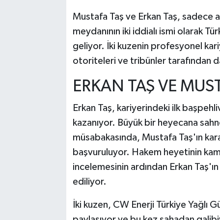
Mustafa Taş ve Erkan Taş, sadece ai
meydanının iki iddialı ismi olarak Tür
geliyor. İki kuzenin profesyonel kar
otoriteleri ve tribünler tarafından d
ERKAN TAŞ VE MUST
Erkan Taş, kariyerindeki ilk başpehl
kazanıyor. Büyük bir heyecana sahn
müsabakasında, Mustafa Taş'ın kara
başvuruluyor. Hakem heyetinin kame
incelemesinin ardından Erkan Taş'ın
ediliyor.
İki kuzen, CW Enerji Türkiye Yağlı Gü
paylaşıyor ve bu kez sahadan galibi