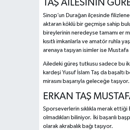
TAŞ AİLESİNİN GÜR
Sinop’un Durağan ilçesinde filizlen
aktaran köklü bir geçmişe sahip bul
bireylerinin neredeyse tamamı er m
kısıtlı imkanlarla ve amatör ruhla 
arenaya taşıyan isimler ise Mustafa 
Ailedeki güreş tutkusu sadece bu iki 
kardeşi Yusuf İslam Taş da başaltı 
mirasını başarıyla geleceğe taşıyor.
ERKAN TAŞ MUSTAF
Sporseverlerin sıklıkla merak ettiği
olmadıkları biliniyor. İki başarılı b
olarak akrabalık bağı taşıyor.