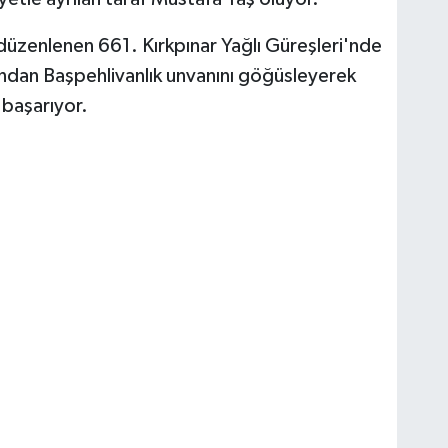
 düzenlenen 661. Kırkpınar Yağlı Güreşleri'nde
ından Başpehlivanlık unvanını göğüsleyerek
 başarıyor.