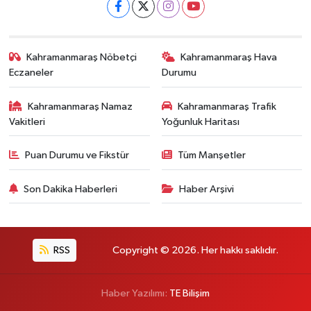
Kahramanmaraş Nöbetçi
Kahramanmaraş Hava
Eczaneler
Durumu
Kahramanmaraş Namaz
Kahramanmaraş Trafik
Vakitleri
Yoğunluk Haritası
Puan Durumu ve Fikstür
Tüm Manşetler
Son Dakika Haberleri
Haber Arşivi
RSS
Copyright © 2026. Her hakkı saklıdır.
Haber Yazılımı:
TE Bilişim