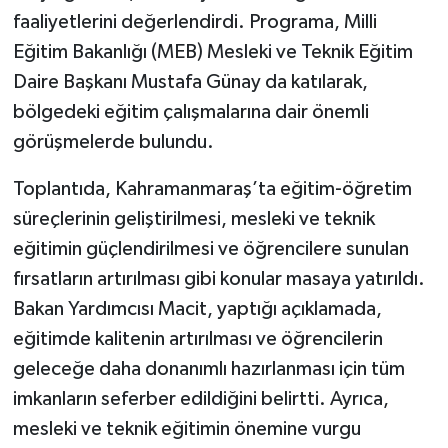
faaliyetlerini değerlendirdi. Programa, Milli
TEKNOLOJİ
Eğitim Bakanlığı (MEB) Mesleki ve Teknik Eğitim
Daire Başkanı Mustafa Günay da katılarak,
YAŞAM
bölgedeki eğitim çalışmalarına dair önemli
görüşmelerde bulundu.
KÜLTÜR SANAT
Toplantıda, Kahramanmaraş’ta eğitim-öğretim
süreçlerinin geliştirilmesi, mesleki ve teknik
eğitimin güçlendirilmesi ve öğrencilere sunulan
fırsatların artırılması gibi konular masaya yatırıldı.
Bakan Yardımcısı Macit, yaptığı açıklamada,
eğitimde kalitenin artırılması ve öğrencilerin
geleceğe daha donanımlı hazırlanması için tüm
imkanların seferber edildiğini belirtti. Ayrıca,
mesleki ve teknik eğitimin önemine vurgu