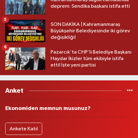
deprem: Sendika başkanı istifa etti
5
SON DAKİKA | Kahramanmaraş
Büyükşehir Belediyesinde iki görev
değişikliği!
6
Pazarcık'ta CHP’li Belediye Başkanı
Haydar İkizler tüm ekibiyle istifa
etti! İşte yeni partisi
Anket
Ekonomiden memnun musunuz?
Ankete Katıl