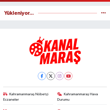
Yükleniyor...
Kahramanmaraş Nöbetçi
Kahramanmaraş Hava
Eczaneler
Durumu