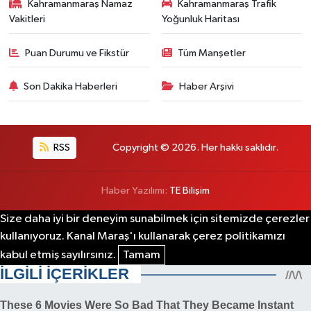
Kahramanmaraş Namaz
Kahramanmaraş Trafik
Vakitleri
Yoğunluk Haritası
Puan Durumu ve Fikstür
Tüm Manşetler
Son Dakika Haberleri
Haber Arşivi
RSS
Copyright © 2026. Her hakkı saklıdır.
Haber Yazılımı:
TE Bilişim
Size daha iyi bir deneyim sunabilmek için sitemizde çerezler
kullanıyoruz. Kanal Maraş'ı kullanarak çerez politikamızı
kabul etmiş sayılırsınız.
Tamam