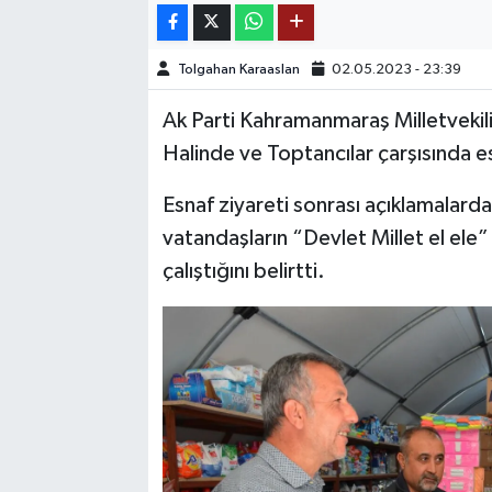
TEKNOLOJİ
Tolgahan Karaaslan
02.05.2023 - 23:39
YAŞAM
Ak Parti Kahramanmaraş Milletveki
Halinde ve Toptancılar çarşısında es
KÜLTÜR SANAT
Esnaf ziyareti sonrası açıklamalar
vatandaşların “Devlet Millet el ele
çalıştığını belirtti.