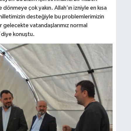
dönmeye çok yakın. Allah’ın izniyle en kısa
illetimizin desteğiyle bu problemlerimizin
bir gelecekte vatandaşlarımız normal
”diye konuştu.