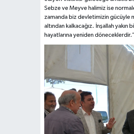
Sebze ve Meyve halimiz ise normale 
zamanda biz devletimizin gücüyle m
altından kalkacağız. İnşallah yakın 
hayatlarına yeniden döneceklerdir.