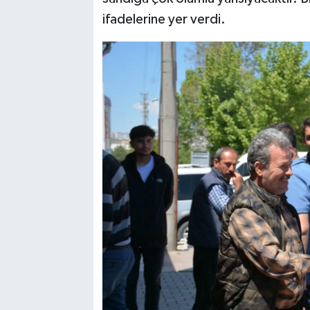
ifadelerine yer verdi.