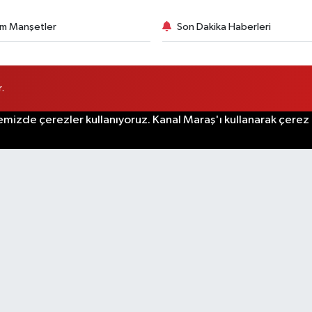
m Manşetler
Son Dakika Haberleri
.
emizde çerezler kullanıyoruz. Kanal Maraş'ı kullanarak çerez po