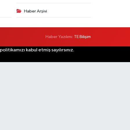
Haber Arşivi
Haber Yazılımı:
TE Bilişim
litikamızı kabul etmiş sayılırsınız.