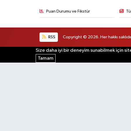
Puan Durumu ve Fikstür
Tü
RSS
Copyright © 2026. Her hakkı saklıdır
Size daha iyi bir deneyim sunabilmek için sit
Tamam