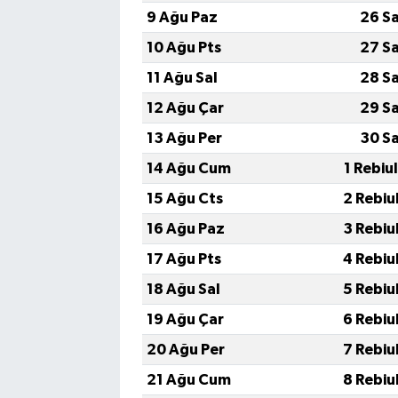
9 Ağu Paz
26 S
10 Ağu Pts
27 S
11 Ağu Sal
28 S
12 Ağu Çar
29 S
13 Ağu Per
30 S
14 Ağu Cum
1 Rebiu
15 Ağu Cts
2 Rebiu
16 Ağu Paz
3 Rebiu
17 Ağu Pts
4 Rebiu
18 Ağu Sal
5 Rebiu
19 Ağu Çar
6 Rebiu
20 Ağu Per
7 Rebiu
21 Ağu Cum
8 Rebiu