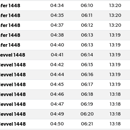
afer 1448
04:34
06:10
13:20
afer 1448
04:35
06:11
13:20
afer 1448
04:37
06:12
13:20
afer 1448
04:38
06:13
13:19
afer 1448
04:40
06:13
13:19
levvel 1448
04:41
06:14
13:19
levvel 1448
04:42
06:15
13:19
levvel 1448
04:44
06:16
13:19
levvel 1448
04:45
06:17
13:19
levvel 1448
04:46
06:18
13:18
levvel 1448
04:47
06:19
13:18
levvel 1448
04:49
06:20
13:18
levvel 1448
04:50
06:21
13:18