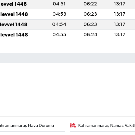
levvel 1448
04:51
06:22
13:17
ulevvel 1448
04:53
06:23
13:17
ulevvel 1448
04:54
06:23
13:17
ulevvel 1448
04:55
06:24
13:17
ahramanmaraş Hava Durumu
Kahramanmaraş Namaz Vakitl