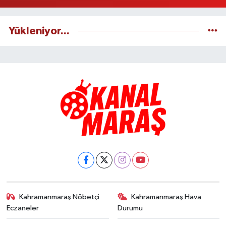
Yükleniyor...
Kahramanmaraş Nöbetçi
Kahramanmaraş Hava
Eczaneler
Durumu