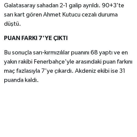
Galatasaray sahadan 2-1 galip ayrıldı. 90+3'te
sarı kart gören Ahmet Kutucu cezalı duruma
düştü.
PUAN FARKI 7'YE ÇIKTI
Bu sonuçla sarı-kırmızılılar puanını 68 yaptı ve en
yakın rakibi Fenerbahçe'yle arasındaki puan farkını
maç fazlasıyla 7'ye çıkardı. Akdeniz ekibi ise 31
puanda kaldı.