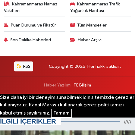
Kahramanmaraş Namaz
Kahramanmaraş Trafik
Vakitleri
Yoğunluk Haritası
Puan Durumu ve Fikstür
Tüm Manşetler
Son Dakika Haberleri
Haber Arşivi
RSS
Copyright © 2026. Her hakkı saklıdır.
Haber Yazılımı:
TE Bilişim
Size daha iyi bir deneyim sunabilmek için sitemizde çerezler
kullanıyoruz. Kanal Maraş'ı kullanarak çerez politikamızı
kabul etmiş sayılırsınız.
Tamam