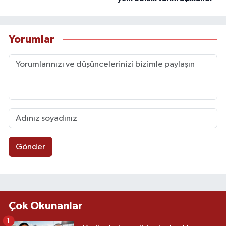
Yorumlar
Gönder
Çok Okunanlar
1