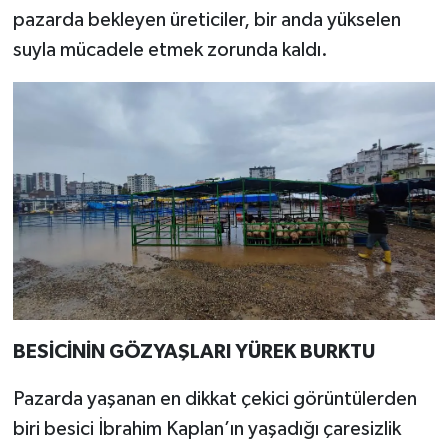
pazarda bekleyen üreticiler, bir anda yükselen
suyla mücadele etmek zorunda kaldı.
BESİCİNİN GÖZYAŞLARI YÜREK BURKTU
Pazarda yaşanan en dikkat çekici görüntülerden
biri besici İbrahim Kaplan’ın yaşadığı çaresizlik