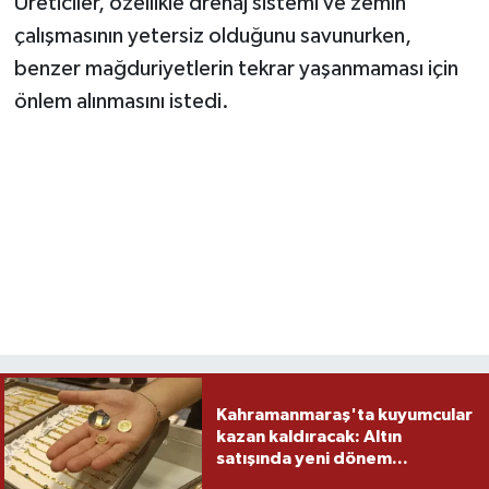
Üreticiler, özellikle drenaj sistemi ve zemin
çalışmasının yetersiz olduğunu savunurken,
benzer mağduriyetlerin tekrar yaşanmaması için
önlem alınmasını istedi.
Kahramanmaraş'ta kuyumcular
kazan kaldıracak: Altın
satışında yeni dönem...