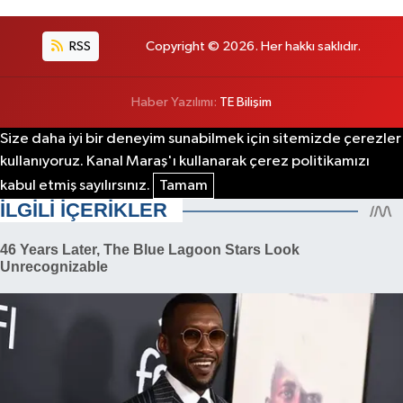
RSS
Copyright © 2026. Her hakkı saklıdır.
Haber Yazılımı:
TE Bilişim
Size daha iyi bir deneyim sunabilmek için sitemizde çerezler
kullanıyoruz. Kanal Maraş'ı kullanarak çerez politikamızı
kabul etmiş sayılırsınız.
Tamam