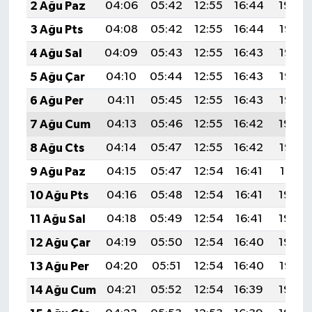
2 Ağu Paz
04:06
05:42
12:55
16:44
19:59
3 Ağu Pts
04:08
05:42
12:55
16:44
19:58
4 Ağu Sal
04:09
05:43
12:55
16:43
19:57
5 Ağu Çar
04:10
05:44
12:55
16:43
19:56
6 Ağu Per
04:11
05:45
12:55
16:43
19:55
7 Ağu Cum
04:13
05:46
12:55
16:42
19:54
8 Ağu Cts
04:14
05:47
12:55
16:42
19:53
9 Ağu Paz
04:15
05:47
12:54
16:41
19:51
10 Ağu Pts
04:16
05:48
12:54
16:41
19:50
11 Ağu Sal
04:18
05:49
12:54
16:41
19:49
12 Ağu Çar
04:19
05:50
12:54
16:40
19:48
13 Ağu Per
04:20
05:51
12:54
16:40
19:47
14 Ağu Cum
04:21
05:52
12:54
16:39
19:46