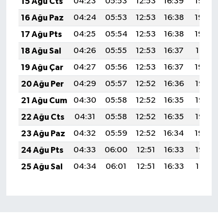
15 Ağu Cts
04:23
05:53
12:53
16:39
19:44
16 Ağu Paz
04:24
05:53
12:53
16:38
19:43
17 Ağu Pts
04:25
05:54
12:53
16:38
19:42
18 Ağu Sal
04:26
05:55
12:53
16:37
19:41
19 Ağu Çar
04:27
05:56
12:53
16:37
19:39
20 Ağu Per
04:29
05:57
12:52
16:36
19:38
21 Ağu Cum
04:30
05:58
12:52
16:35
19:37
22 Ağu Cts
04:31
05:58
12:52
16:35
19:35
23 Ağu Paz
04:32
05:59
12:52
16:34
19:34
24 Ağu Pts
04:33
06:00
12:51
16:33
19:33
25 Ağu Sal
04:34
06:01
12:51
16:33
19:31