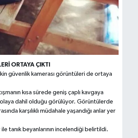
Rİ ORTAYA ÇIKTI
işkin güvenlik kamerası görüntüleri de ortaya
şmanın kısa sürede geniş çaplı kavgaya
 olaya dahil olduğu görülüyor. Görüntülerde
asında karşılıklı müdahale yaşandığı anlar yer
 tanık beyanlarının incelendiği belirtildi.