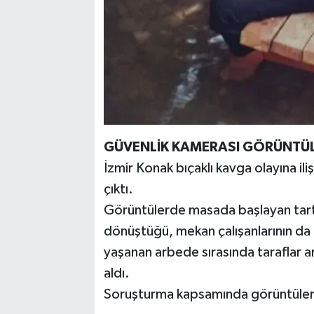
GÜVENLİK KAMERASI GÖRÜNTÜLE
İzmir Konak bıçaklı kavga olayına il
çıktı.
Görüntülerde masada başlayan tartı
dönüştüğü, mekan çalışanlarının da
yaşanan arbede sırasında taraflar ar
aldı.
Soruşturma kapsamında görüntüler ile