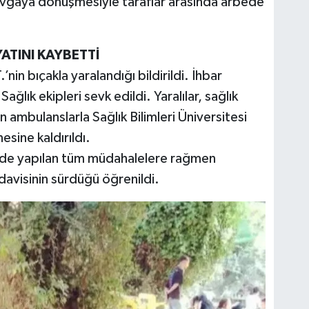
avgaya dönüşmesiyle taraflar arasında arbede
TINI KAYBETTİ
nin bıçakla yaralandığı bildirildi. İhbar
ağlık ekipleri sevk edildi. Yaralılar, sağlık
n ambulanslarla Sağlık Bilimleri Üniversitesi
sine kaldırıldı.
ede yapılan tüm müdahalelere rağmen
davisinin sürdüğü öğrenildi.