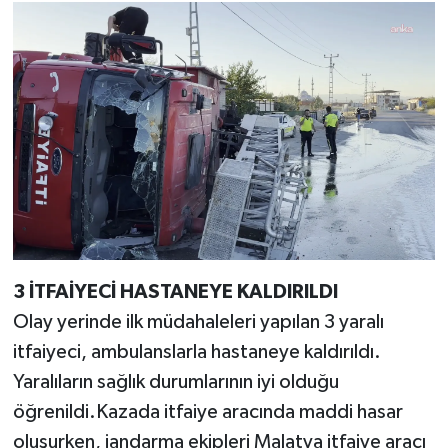
3 İTFAİYECİ HASTANEYE KALDIRILDI
Olay yerinde ilk müdahaleleri yapılan 3 yaralı
itfaiyeci, ambulanslarla hastaneye kaldırıldı.
Yaralıların sağlık durumlarının iyi olduğu
öğrenildi.Kazada itfaiye aracında maddi hasar
oluşurken, jandarma ekipleri Malatya itfaiye aracı