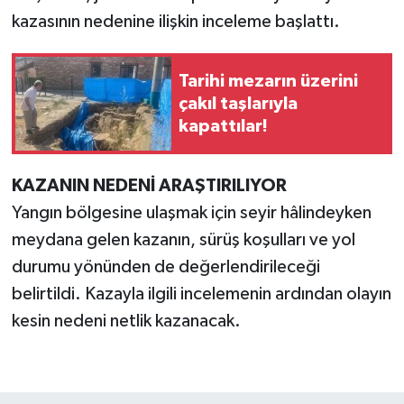
kazasının nedenine ilişkin inceleme başlattı.
Tarihi mezarın üzerini
çakıl taşlarıyla
kapattılar!
KAZANIN NEDENİ ARAŞTIRILIYOR
Yangın bölgesine ulaşmak için seyir hâlindeyken
meydana gelen kazanın, sürüş koşulları ve yol
durumu yönünden de değerlendirileceği
belirtildi. Kazayla ilgili incelemenin ardından olayın
kesin nedeni netlik kazanacak.