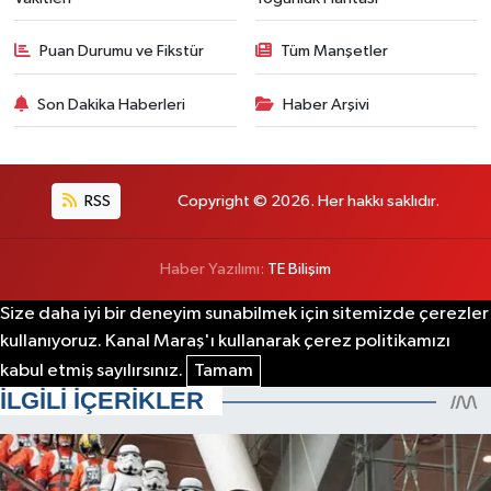
Puan Durumu ve Fikstür
Tüm Manşetler
Son Dakika Haberleri
Haber Arşivi
RSS
Copyright © 2026. Her hakkı saklıdır.
Haber Yazılımı:
TE Bilişim
Size daha iyi bir deneyim sunabilmek için sitemizde çerezler
kullanıyoruz. Kanal Maraş'ı kullanarak çerez politikamızı
kabul etmiş sayılırsınız.
Tamam