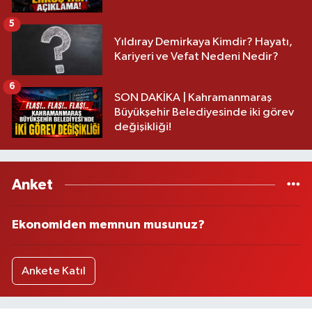
5
Yıldıray Demirkaya Kimdir? Hayatı,
Kariyeri ve Vefat Nedeni Nedir?
6
SON DAKİKA | Kahramanmaraş
Büyükşehir Belediyesinde iki görev
değişikliği!
Anket
Ekonomiden memnun musunuz?
Ankete Katıl