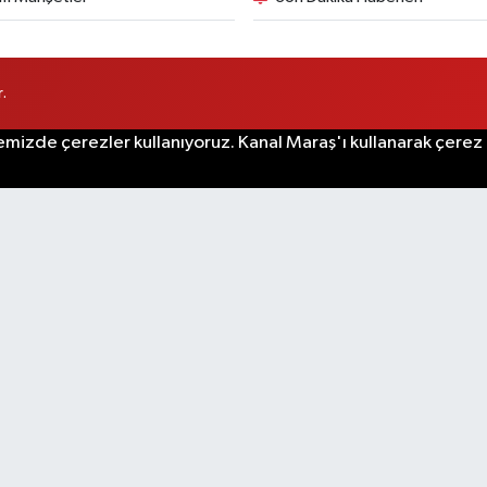
.
emizde çerezler kullanıyoruz. Kanal Maraş'ı kullanarak çerez po