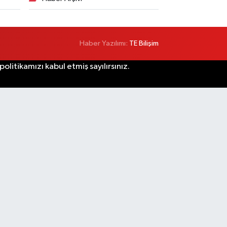
Haber Yazılımı:
TE Bilişim
litikamızı kabul etmiş sayılırsınız.