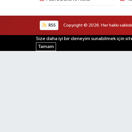
RSS
Copyright © 2026. Her hakkı saklıdır
Size daha iyi bir deneyim sunabilmek için sit
Tamam