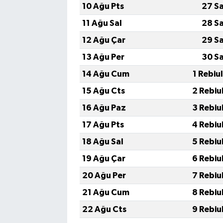
10 Ağu Pts
27 S
11 Ağu Sal
28 S
12 Ağu Çar
29 S
13 Ağu Per
30 S
14 Ağu Cum
1 Rebiu
15 Ağu Cts
2 Rebiu
16 Ağu Paz
3 Rebiu
17 Ağu Pts
4 Rebiu
18 Ağu Sal
5 Rebiu
19 Ağu Çar
6 Rebiu
20 Ağu Per
7 Rebiu
21 Ağu Cum
8 Rebiu
22 Ağu Cts
9 Rebiu