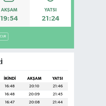
AKŞAM
YATSI
19:54
21:24
CUR
I
İKINDI
AKŞAM
YATSI
16:48
20:10
21:46
16:48
20:09
21:45
16:47
20:08
21:44