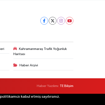
eri
Kahramanmaraş Trafik Yoğunluk
Haritası
Haber Arşivi
Haber Yazılımı:
TE Bilişim
litikamızı kabul etmiş sayılırsınız.