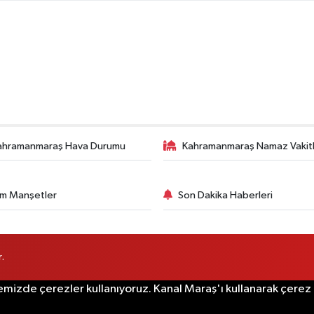
ahramanmaraş Hava Durumu
Kahramanmaraş Namaz Vakitl
m Manşetler
Son Dakika Haberleri
.
emizde çerezler kullanıyoruz. Kanal Maraş'ı kullanarak çerez po