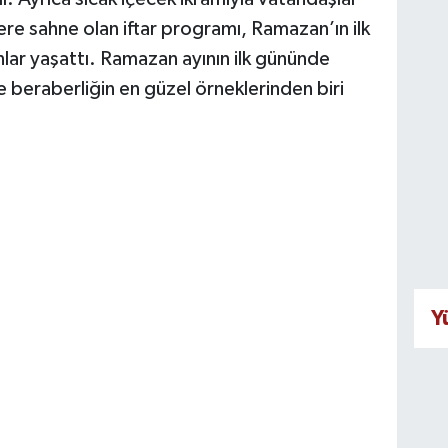
lere sahne olan iftar programı, Ramazan’ın ilk
ar yaşattı. Ramazan ayının ilk gününde
e beraberliğin en güzel örneklerinden biri
Y