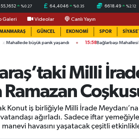
55,1652
64,4046
6618.49
%
0.27
%
0.35
%
2.12
o Galeri
Videolar
Canlı Yayın
AMANMARAŞ
GÜNCEL
EKONOMİ
SPOR
SİYASE
büyük panik yaşandı
15:58
Bağlarbaşı Mahallesi'nde 101. buluş
ş’taki Milli İrad
 Ramazan Coşkus
 Konut iş birliğiyle Milli İrade Meydanı’na 
 vatandaşı ağırladı. Sadece iftar yemeğiyl
anevi havasını yaşatacak çeşitli etkinlikl