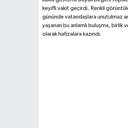
keyifli vakit geçirdi. Renkli görüntü
gününde vatandaşlara unutulmaz anl
yaşanan bu anlamlı buluşma, birlik v
olarak hafızalara kazındı.