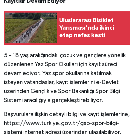
Kayıtlar Devam Ediyor
Uluslararası Bisiklet
Yarışması'nda ikinci
etap nefes kesti
5 – 18 yaş aralığındaki çocuk ve gençlere yönelik
düzenlenen Yaz Spor Okulları için kayıt süreci
devam ediyor. Yaz spor okullarına katılmak
isteyen vatandaşlar, kayıt işlemlerini e-Devlet
üzerinden Gençlik ve Spor Bakanlığı Spor Bilgi
Sistemi aracılığıyla gerçekleştirebiliyor.
Başvurulara ilişkin detaylı bilgi ve kayıt işlemlerine,
https://www.turkiye.gov.tr/gsb-spor-bilgi-
sistemi internet adresi üzerinden ulaşılabiliyor.