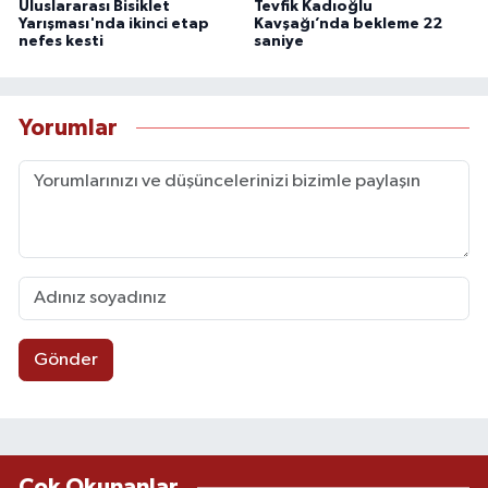
Uluslararası Bisiklet
Tevfik Kadıoğlu
Yarışması'nda ikinci etap
Kavşağı’nda bekleme 22
nefes kesti
saniye
Yorumlar
Gönder
Çok Okunanlar