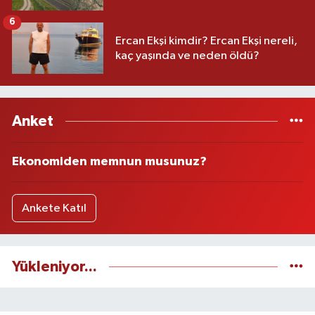
6
Ercan Ekşi kimdir? Ercan Ekşi nereli,
kaç yaşında ve neden öldü?
Anket
Ekonomiden memnun musunuz?
Ankete Katıl
Yükleniyor...