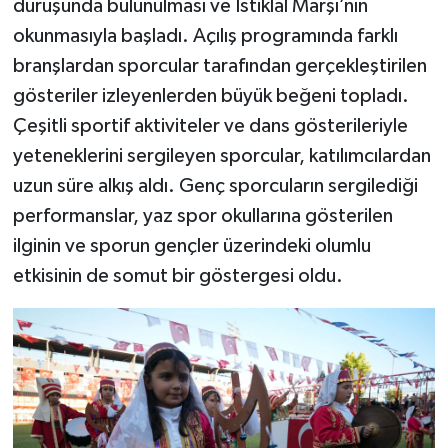
duruşunda bulunulması ve İstiklal Marşı’nın
okunmasıyla başladı. Açılış programında farklı
branşlardan sporcular tarafından gerçekleştirilen
gösteriler izleyenlerden büyük beğeni topladı.
Çeşitli sportif aktiviteler ve dans gösterileriyle
yeteneklerini sergileyen sporcular, katılımcılardan
uzun süre alkış aldı. Genç sporcuların sergilediği
performanslar, yaz spor okullarına gösterilen
ilginin ve sporun gençler üzerindeki olumlu
etkisinin de somut bir göstergesi oldu.