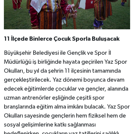
11 İlçede Binlerce Çocuk Sporla Buluşacak
Büyükşehir Belediyesi ile Gençlik ve Spor İl
Müdürlüğü iş birliğinde hayata geçirilen Yaz Spor
Okulları, bu yıl da şehrin 11 ilçesinin tamamında
gerçekleştirilecek. Yaz dönemi boyunca devam
edecek eğitimlerde çocuklar ve gençler, alanında
uzman antrenörler eşliğinde çeşitli spor
branşlarında eğitim alma imkânı bulacak. Yaz Spor
Okulları sayesinde gençlerin hem fiziksel hem de
sosyal gelişimlerine katkı sağlanması
hedeflenirken, çocukların yaz tatillerini sağlıklı,