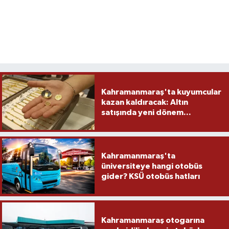
Kahramanmaraş'ta kuyumcular
kazan kaldıracak: Altın
satışında yeni dönem...
Kahramanmaraş'ta
üniversiteye hangi otobüs
gider? KSÜ otobüs hatları
Kahramanmaraş otogarına