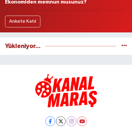
Ekonomiden memnun musunuz?
Ankete Katıl
Yükleniyor...