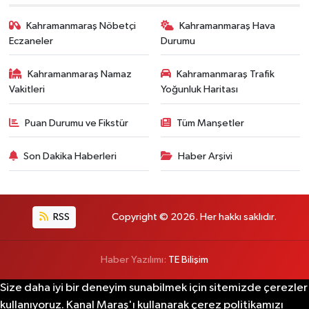
Kahramanmaraş Nöbetçi
Kahramanmaraş Hava
Eczaneler
Durumu
Kahramanmaraş Namaz
Kahramanmaraş Trafik
Vakitleri
Yoğunluk Haritası
Puan Durumu ve Fikstür
Tüm Manşetler
Son Dakika Haberleri
Haber Arşivi
RSS
Copyright © 2026. Her hakkı saklıdır.
Haber Yazılımı:
TE Bilişim
Size daha iyi bir deneyim sunabilmek için sitemizde çerezler
kullanıyoruz. Kanal Maraş'ı kullanarak çerez politikamızı