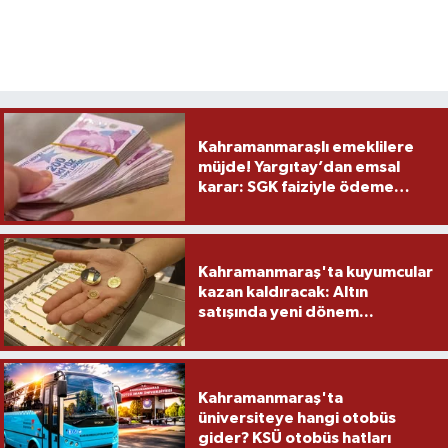
Kahramanmaraşlı emeklilere
müjde! Yargıtay’dan emsal
karar: SGK faiziyle ödeme
yapacak
Kahramanmaraş'ta kuyumcular
kazan kaldıracak: Altın
satışında yeni dönem...
Kahramanmaraş'ta
üniversiteye hangi otobüs
gider? KSÜ otobüs hatları