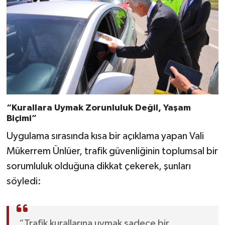
“Kurallara Uymak Zorunluluk Değil, Yaşam
Biçimi”
Uygulama sırasında kısa bir açıklama yapan Vali
Mükerrem Ünlüer, trafik güvenliğinin toplumsal bir
sorumluluk olduğuna dikkat çekerek, şunları
söyledi:
“Trafik kurallarına uymak sadece bir