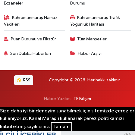
Eczaneler
Durumu
Kahramanmaraş Namaz
Kahramanmaraş Trafik
Vakitleri
Yoğunluk Haritası
Puan Durumu ve Fikstür
Tüm Manşetler
Son Dakika Haberleri
Haber Arşivi
RSS
Copyright © 2026. Her hakkı saklıdır.
Haber Yazılımı:
TE Bilişim
Size daha iyi bir deneyim sunabilmek için sitemizde çerezler
kullanıyoruz. Kanal Maraş'ı kullanarak çerez politikamızı
kabul etmiş sayılırsınız.
Tamam