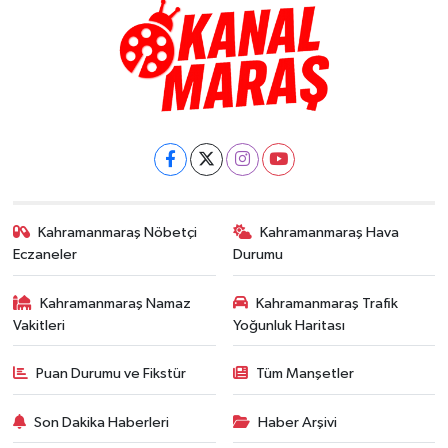
Kahramanmaraş Nöbetçi
Kahramanmaraş Hava
Eczaneler
Durumu
Kahramanmaraş Namaz
Kahramanmaraş Trafik
Vakitleri
Yoğunluk Haritası
Puan Durumu ve Fikstür
Tüm Manşetler
Son Dakika Haberleri
Haber Arşivi