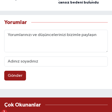
cansız bedeni bulundu
Yorumlar
Gönder
Çok Okunanlar