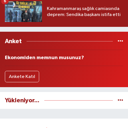
6
Kahramanmaraş sağlık camiasında
deprem: Sendika başkanı istifa etti
Anket
Ekonomiden memnun musunuz?
Ankete Katıl
Yükleniyor...