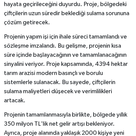
hayata geçirileceğini duyurdu. Proje, bölgedeki
çiftçilerin uzun süredir beklediği sulama sorununa
TEKNOLOJİ
çözüm getirecek.
YAŞAM
Projenin yapım işi için ihale süreci tamamlandı ve
KÜLTÜR SANAT
sözleşme imzalandı. Bu gelişme, projenin kısa
süre içinde başlayacağının ve tamamlanacağının
sinyalini veriyor. Proje kapsamında, 4394 hektar
tarım arazisi modern basınçlı ve borulu
sistemlerle sulanacak. Bu sayede, çiftçilerin
sulama maliyetleri düşecek ve verimlilikleri
artacak.
Projenin tamamlanmasıyla birlikte, bölgede yıllık
350 milyon TL'lik net gelir artışı bekleniyor.
Ayrıca, proje alanında yaklaşık 2000 kişiye yeni