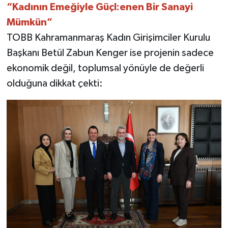
“Kadının Emeğiyle Güçl:enen Bir Sanayi
Mümkün”
TOBB Kahramanmaraş Kadın Girişimciler Kurulu
Başkanı Betül Zabun Kenger ise projenin sadece
ekonomik değil, toplumsal yönüyle de değerli
olduğuna dikkat çekti: