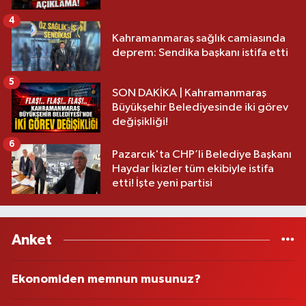
4
Kahramanmaraş sağlık camiasında
deprem: Sendika başkanı istifa etti
5
SON DAKİKA | Kahramanmaraş
Büyükşehir Belediyesinde iki görev
değişikliği!
6
Pazarcık'ta CHP’li Belediye Başkanı
Haydar İkizler tüm ekibiyle istifa
etti! İşte yeni partisi
Anket
Ekonomiden memnun musunuz?