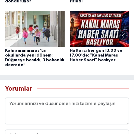
döndürüyor
fırladı
Kahramanmaraş'ta
Hafta içi her gün 13.00 ve
okullarda yeni dönem:
17.00’de: "Kanal Maraş
Düğmeye basıldı, 3 bakanlık
Haber Saati" başlıyor
devrede!
Yorumlar