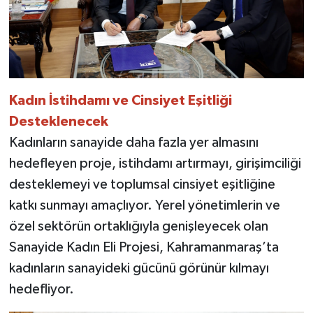
Kadın İstihdamı ve Cinsiyet Eşitliği
Desteklenecek
Kadınların sanayide daha fazla yer almasını
hedefleyen proje, istihdamı artırmayı, girişimciliği
desteklemeyi ve toplumsal cinsiyet eşitliğine
katkı sunmayı amaçlıyor. Yerel yönetimlerin ve
özel sektörün ortaklığıyla genişleyecek olan
Sanayide Kadın Eli Projesi, Kahramanmaraş’ta
kadınların sanayideki gücünü görünür kılmayı
hedefliyor.