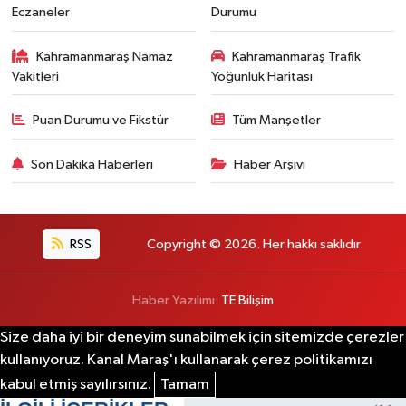
Eczaneler
Durumu
Kahramanmaraş Namaz
Kahramanmaraş Trafik
Vakitleri
Yoğunluk Haritası
Puan Durumu ve Fikstür
Tüm Manşetler
Son Dakika Haberleri
Haber Arşivi
RSS
Copyright © 2026. Her hakkı saklıdır.
Haber Yazılımı:
TE Bilişim
Size daha iyi bir deneyim sunabilmek için sitemizde çerezler
kullanıyoruz. Kanal Maraş'ı kullanarak çerez politikamızı
kabul etmiş sayılırsınız.
Tamam