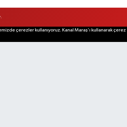
.
emizde çerezler kullanıyoruz. Kanal Maraş'ı kullanarak çerez po