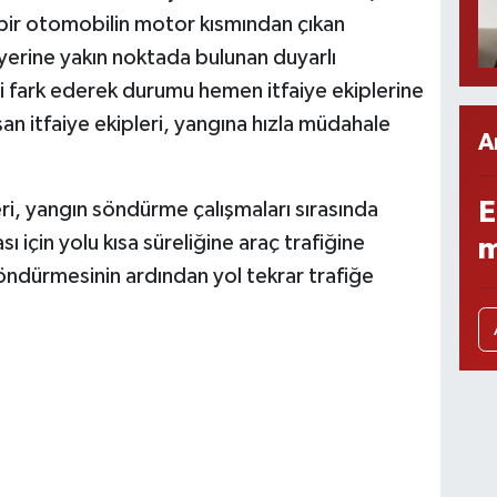
 bir otomobilin motor kısmından çıkan
erine yakın noktada bulunan duyarlı
i fark ederek durumu hemen itfaiye ekiplerine
şan itfaiye ekipleri, yangına hızla müdahale
A
E
eri, yangın söndürme çalışmaları sırasında
için yolu kısa süreliğine araç trafiğine
m
 söndürmesinin ardından yol tekrar trafiğe