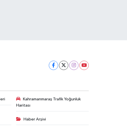
eri
Kahramanmaraş Trafik Yoğunluk
Haritası
Haber Arşivi