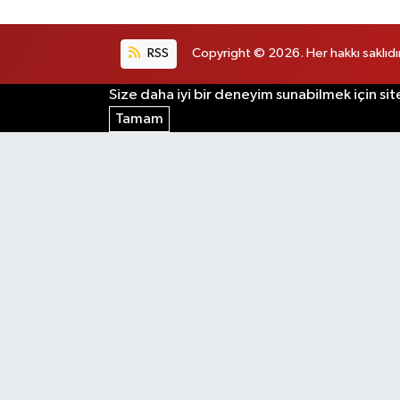
RSS
Copyright © 2026. Her hakkı saklıdır
Size daha iyi bir deneyim sunabilmek için sit
Tamam