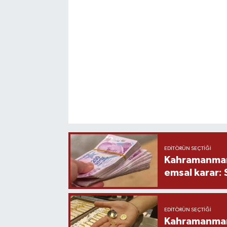
EDITÖRÜN SEÇTIĞI
Kahramanmara
emsal karar:
EDITÖRÜN SEÇTIĞI
Kahramanmara