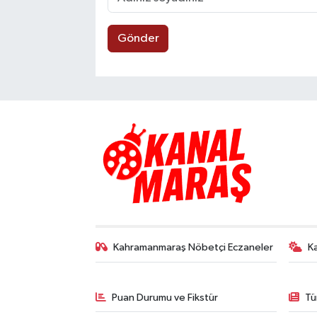
Gönder
Kahramanmaraş Nöbetçi Eczaneler
K
Puan Durumu ve Fikstür
Tü