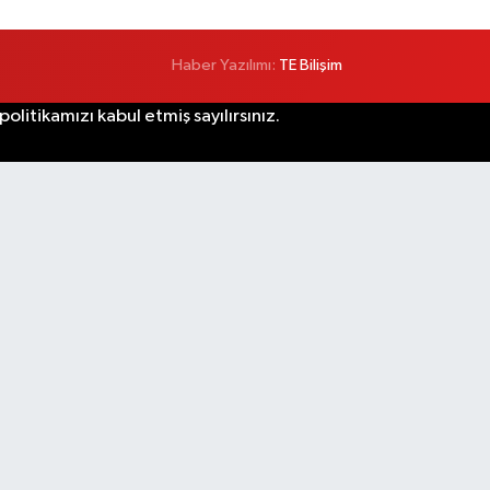
Haber Yazılımı:
TE Bilişim
litikamızı kabul etmiş sayılırsınız.