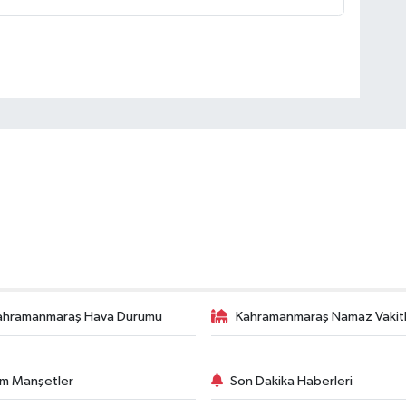
ahramanmaraş Hava Durumu
Kahramanmaraş Namaz Vakitl
m Manşetler
Son Dakika Haberleri