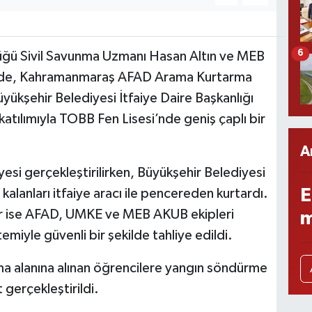
6
lüğü Sivil Savunma Uzmanı Hasan Altın ve MEB
esinde, Kahramanmaraş AFAD Arama Kurtarma
yükşehir Belediyesi İtfaiye Daire Başkanlığı
tılımıyla TOBB Fen Lisesi’nde geniş çaplı bir
A
esi gerçekleştirilirken, Büyükşehir Belediyesi
E
kalanları itfaiye aracı ile pencereden kurtardı.
iler ise AFAD, UMKE ve MEB AKUB ekipleri
m
emiyle güvenli bir şekilde tahliye edildi.
a alanına alınan öğrencilere yangın söndürme
 gerçekleştirildi.