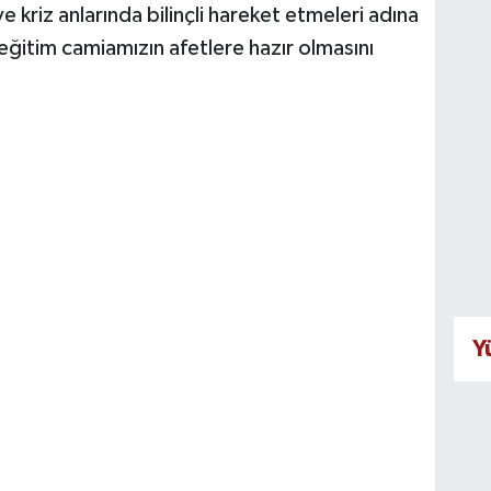
e kriz anlarında bilinçli hareket etmeleri adına
eğitim camiamızın afetlere hazır olmasını
Y