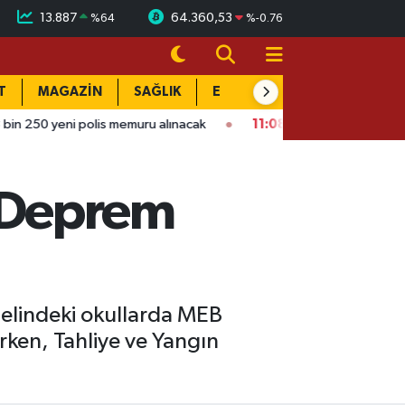
13.887
64.360,53
%
64
%
-0.76
T
MAGAZİN
SAĞLIK
EĞİTİM
YAŞAM
DÜN
polis memuru alınacak
11:08
Adana’da trafikte yol verme kavga
 Deprem
elindeki okullarda MEB
rken, Tahliye ve Yangın