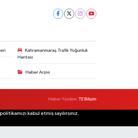
eri
Kahramanmaraş Trafik Yoğunluk
Haritası
Haber Arşivi
Haber Yazılımı:
TE Bilişim
litikamızı kabul etmiş sayılırsınız.