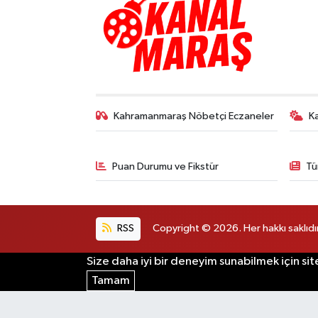
Kahramanmaraş Nöbetçi Eczaneler
K
Puan Durumu ve Fikstür
Tü
RSS
Copyright © 2026. Her hakkı saklıdır
Size daha iyi bir deneyim sunabilmek için sit
Tamam