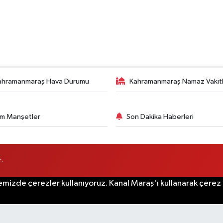
ahramanmaraş Hava Durumu
Kahramanmaraş Namaz Vakitl
m Manşetler
Son Dakika Haberleri
.
emizde çerezler kullanıyoruz. Kanal Maraş'ı kullanarak çerez po